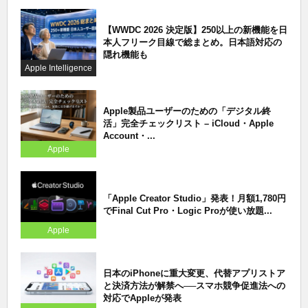
【WWDC 2026 決定版】250以上の新機能を日
本人フリーク目線で総まとめ。日本語対応の
隠れ機能も
Apple Intelligence
Apple製品ユーザーのための「デジタル終
活」完全チェックリスト – iCloud・Apple
Account・...
Apple
「Apple Creator Studio」発表！月額1,780円
でFinal Cut Pro・Logic Proが使い放題...
Apple
日本のiPhoneに重大変更、代替アプリストア
と決済方法が解禁へ──スマホ競争促進法への
対応でAppleが発表