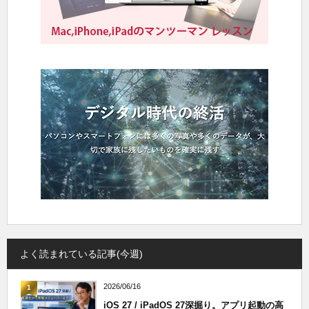
よく読まれている記事(今週)
2026/06/16
1
iOS 27 / iPadOS 27深掘り。アプリ起動の高