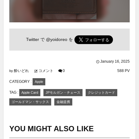
Twitter で
@yoidoreo
を
January
16
,
2025
酔いどれ
コメント
0
588 PV
by
CATEGORY :
Apple
TAG :
Apple Card
JPモルガン・チェース
クレジットカード
ゴールドマン・サックス
金融提携
YOU MIGHT ALSO LIKE