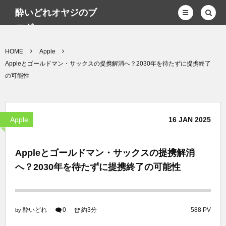
酔いどれオヤジのブ
ログwp
HOME
Apple
Appleとゴールドマン・サックスの提携解消へ？2030年を待たずに提携終了
の可能性
Apple
16
JAN
2025
Appleとゴールドマン・サックスの提携解消
へ？2030年を待たずに提携終了の可能性
酔いどれ
0
約3分
588 PV
by