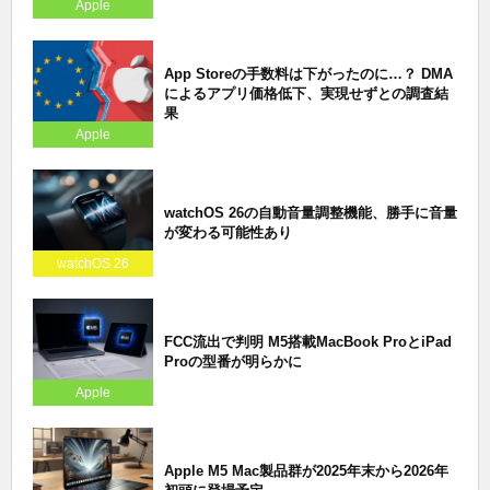
Apple
App Storeの手数料は下がったのに…？ DMA
によるアプリ価格低下、実現せずとの調査結
果
Apple
watchOS 26の自動音量調整機能、勝手に音量
が変わる可能性あり
watchOS 26
FCC流出で判明 M5搭載MacBook ProとiPad
Proの型番が明らかに
Apple
Apple M5 Mac製品群が2025年末から2026年