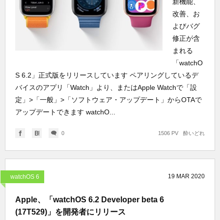
新機能、
改善、お
よびバグ
修正が含
まれる
「watchO
S 6.2」正式版をリリースしています ペアリングしているデ
バイスのアプリ「Watch」より、またはApple Watchで「設
定」>「一般」>「ソフトウェア・アップデート」からOTAで
アップデートできます watchO...
0
1506 PV
酔いどれ
19
MAR
2020
watchOS 6
Apple、「watchOS 6.2 Developer beta 6
(17T529)」を開発者にリリース