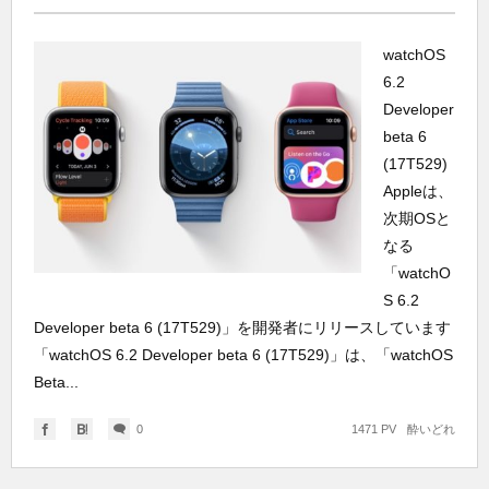
watchOS
6.2
Developer
beta 6
(17T529)
Appleは、
次期OSと
なる
「watchO
S 6.2
Developer beta 6 (17T529)」を開発者にリリースしています
「watchOS 6.2 Developer beta 6 (17T529)」は、「watchOS
Beta...
0
1471 PV
酔いどれ