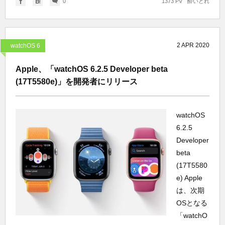
0
1373 PV
酔いどれ
2
APR
2020
watchOS 6
Apple、「watchOS 6.2.5 Developer beta
(17T5580e)」を開発者にリリース
watchOS
6.2.5
Developer
beta
(17T5580
e) Apple
は、次期
OSとなる
「watchO