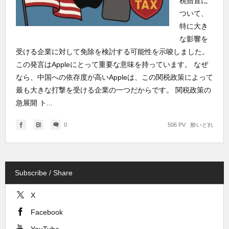
税措置に
ついて、
特に大き
な影響を
受ける企業に対して免除を検討する可能性を示唆しました。
この発言はAppleにとって重要な意味を持っています。 なぜ
なら、中国への依存度が高いAppleは、この関税政策によって
最も大きな打撃を受ける企業の一つだからです。 関税政策の
急展開 ト...
0
506 PV
酔いどれ
Subscribe / Share
X
Facebook