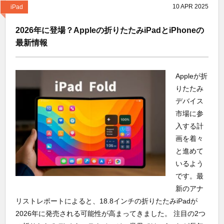
10
APR
2025
iPad
2026年に登場？Appleの折りたたみiPadとiPhoneの
最新情報
Appleが折
りたたみ
デバイス
市場に参
入する計
画を着々
と進めて
いるよう
です。最
新のアナ
リストレポートによると、18.8インチの折りたたみiPadが
2026年に発売される可能性が高まってきました。 注目の2つ