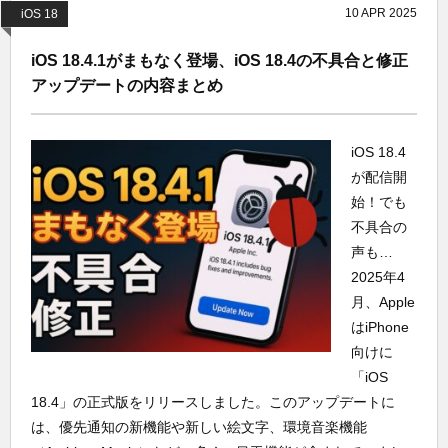
10
APR
2025
iOS 18
iOS 18.4.1がまもなく登場、iOS 18.4の不具合と修正
アップデートの内容まとめ
iOS 18.4
が配信開
始！でも
不具合の
声も…
2025年4
月、Apple
はiPhone
向けに
「iOS
18.4」の正式版をリリースしました。このアップデートに
は、優先通知の新機能や新しい絵文字、環境音楽機能