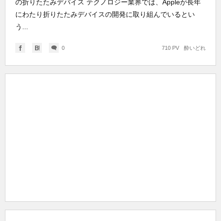
の折りたたみデバイス テクノロジー業界では、Appleが長年
にわたり折りたたみデバイスの開発に取り組んでいるとい
う...
0
710 PV
酔いどれ