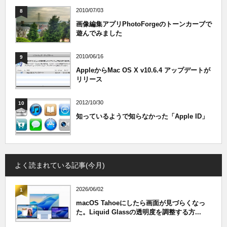
2010/07/03
8
画像編集アプリPhotoForgeのトーンカーブで
遊んでみました
2010/06/16
9
AppleからMac OS X v10.6.4 アップデートが
リリース
2012/10/30
10
知っているようで知らなかった「Apple ID」
よく読まれている記事(今月)
2026/06/02
1
macOS Tahoeにしたら画面が見づらくなっ
た。Liquid Glassの透明度を調整する方...