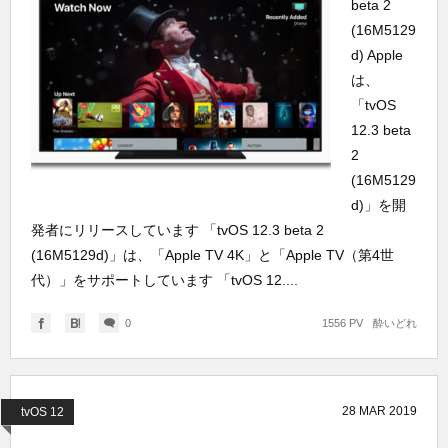
beta 2
(16M5129
d) Apple
は、
「tvOS
12.3 beta
2
(16M5129
d)」を開
発者にリリースしています 「tvOS 12.3 beta 2
(16M5129d)」は、「Apple TV 4K」と「Apple TV（第4世
代）」をサポートしています 「tvOS 12....
0
1556 PV
酔いどれ
28
MAR
2019
tvOS 12