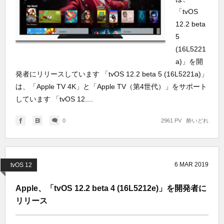
「tvOS
12.2 beta
5
(16L5221
a)」を開
発者にリリースしています 「tvOS 12.2 beta 5 (16L5221a)」
は、「Apple TV 4K」と「Apple TV（第4世代）」をサポート
しています 「tvOS 12....
0
2961 PV
酔いどれ
6
MAR
2019
tvOS 12
Apple、「tvOS 12.2 beta 4 (16L5212e)」を開発者に
リリース