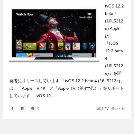
tvOS 12.2
beta 4
(16L5212
e) Apple
は、
「tvOS
12.2 beta
4
(16L5212
e)」を開
発者にリリースしています 「tvOS 12.2 beta 4 (16L5212e)」
は、「Apple TV 4K」と「Apple TV（第4世代）」をサポート
しています 「tvOS 12....
0
1616 PV
酔いどれ