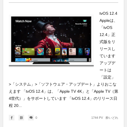
tvOS 12.4
Appleは、
「tvOS
12.4」正
式版をリ
リースし
ています
アップデ
ートは
「設定」
>「システム」>「ソフトウェア・アップデート」よりおこな
えます 「tvOS 12.4」は、「Apple TV 4K」と「Apple TV（第
4世代）」をサポートしています 「tvOS 12.4」のリリース日
程 20...
0
1744 PV
酔いどれ