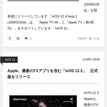
(16M5526
d)」を開
発者にリリースしています 「tvOS 12.4 beta 1
(16M5526d)」は、「Apple TV 4K」と「Apple TV（第4世
代）」をサポートしています 「tvOS 12....
0
1718 PV
酔いどれ
14
MAY
2019
tvOS 12
Apple、最新のTVアプリを含む「tvOS 12.3」 正式
版をリリース
tvOS 12.3
Appleは、
最新のTV