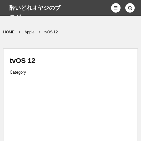
酔いどれオヤジのブ
ログwp
HOME
Apple
tvOS 12
tvOS 12
Category