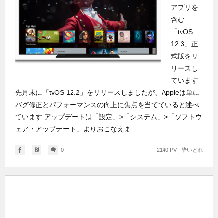
アプリを
含む
「tvOS
12.3」正
式版をリ
リースし
ています
先月末に「tvOS 12.2」をリリースしましたが、Appleは単に
バグ修正とパフォーマンスの向上に焦点を当てていると述べ
ています アップデートは「設定」>「システム」>「ソフトウ
ェア・アップデート」よりおこなえま...
0
2140 PV
酔いどれ