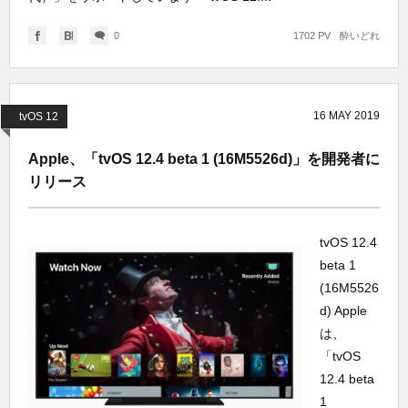
0
1702 PV
酔いどれ
16
MAY
2019
tvOS 12
Apple、「tvOS 12.4 beta 1 (16M5526d)」を開発者に
リリース
tvOS 12.4
beta 1
(16M5526
d) Apple
は、
「tvOS
12.4 beta
1