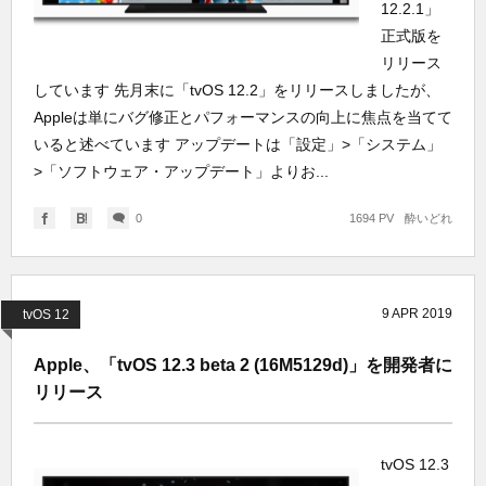
12.2.1」
正式版を
リリース
しています 先月末に「tvOS 12.2」をリリースしましたが、
Appleは単にバグ修正とパフォーマンスの向上に焦点を当てて
いると述べています アップデートは「設定」>「システム」
>「ソフトウェア・アップデート」よりお...
0
1694 PV
酔いどれ
9
APR
2019
tvOS 12
Apple、「tvOS 12.3 beta 2 (16M5129d)」を開発者に
リリース
tvOS 12.3