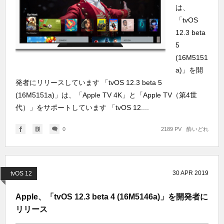
は、
「tvOS
12.3 beta
5
(16M5151
a)」を開
発者にリリースしています 「tvOS 12.3 beta 5
(16M5151a)」は、「Apple TV 4K」と「Apple TV（第4世
代）」をサポートしています 「tvOS 12....
0
2189 PV
酔いどれ
30
APR
2019
tvOS 12
Apple、「tvOS 12.3 beta 4 (16M5146a)」を開発者に
リリース