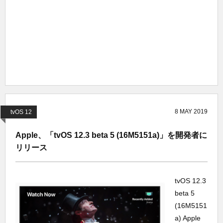
8
MAY
2019
tvOS 12
Apple、「tvOS 12.3 beta 5 (16M5151a)」を開発者に
リリース
tvOS 12.3
beta 5
(16M5151
a) Apple