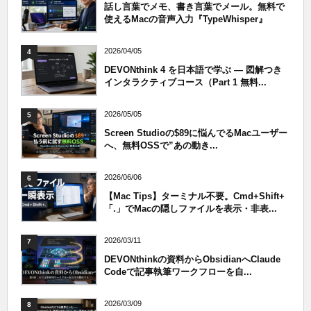
話し言葉でメモ、書き言葉でメール。無料で
使えるMacの音声入力『TypeWhisper』
2026/04/05
4
DEVONthink 4 を日本語で学ぶ — 図解つき
インタラクティブコース（Part 1 無料...
2026/05/05
5
Screen Studioの$89に悩んでるMacユーザー
へ、無料OSSで”あの動き...
2026/06/06
6
【Mac Tips】ターミナル不要。Cmd+Shift+
「.」でMacの隠しファイルを表示・非表...
2026/03/11
7
DEVONthinkの資料からObsidianへClaude
Codeで記事執筆ワークフローを自...
2026/03/09
8