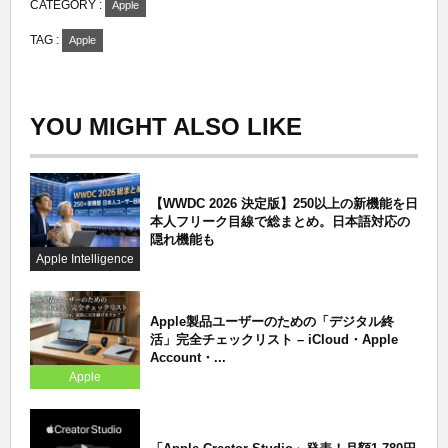
CATEGORY :
Apple
TAG :
Apple
YOU MIGHT ALSO LIKE
【WWDC 2026 決定版】250以上の新機能を日
本人フリーク目線で総まとめ。日本語対応の
隠れ機能も
Apple Intelligence
Apple製品ユーザーのための「デジタル終
活」完全チェックリスト – iCloud・Apple
Account・...
Apple