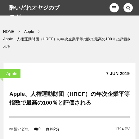
酔いどれオヤジのブ
ログwp
HOME
Apple
Apple、人権運動財団（HRCF）の年次企業平等指数で最高の100％と評価さ
れる
Apple
7
JUN
2019
Apple、人権運動財団（HRCF）の年次企業平等
指数で最高の100％と評価される
酔いどれ
0
約2分
1794 PV
by