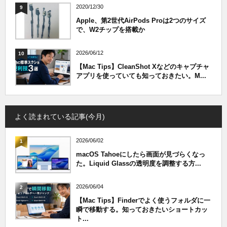
2020/12/30
9
Apple、第2世代AirPods Proは2つのサイズ
で、W2チップを搭載か
2026/06/12
10
【Mac Tips】CleanShot Xなどのキャプチャ
アプリを使っていても知っておきたい。M...
よく読まれている記事(今月)
2026/06/02
1
macOS Tahoeにしたら画面が見づらくなっ
た。Liquid Glassの透明度を調整する方...
2026/06/04
2
【Mac Tips】Finderでよく使うフォルダに一
瞬で移動する。知っておきたいショートカッ
ト...