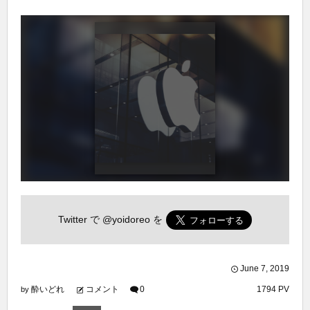
Twitter で
@yoidoreo
を
June
7
,
2019
酔いどれ
コメント
0
1794 PV
by