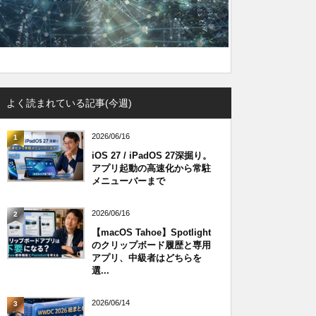
よく読まれている記事(今週)
2026/06/16
1
iOS 27 / iPadOS 27深掘り。
アプリ起動の高速化から常駐
メニューバーまで
2026/06/16
2
【macOS Tahoe】Spotlight
のクリップボード履歴と専用
アプリ、中級者はどちらを
選...
2026/06/14
3