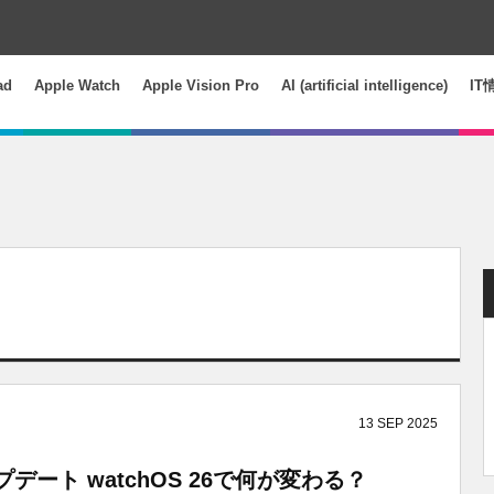
ad
Apple Watch
Apple Vision Pro
AI (artificial intelligence)
IT
13
SEP
2025
プデート watchOS 26で何が変わる？