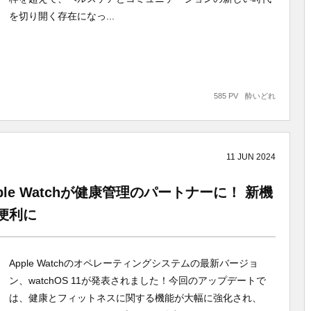
を切り開く存在になっ...
585 PV
酔いどれ
11
JUN
2024
Apple Watchが健康管理のパートナーに！ 新機
便利に
Apple Watchのオペレーティングシステムの最新バージョ
ン、watchOS 11が発表されました！今回のアップデートで
は、健康とフィットネスに関する機能が大幅に強化され、