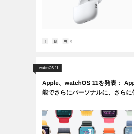
0
watchOS 11
Apple、watchOS 11を発表： 
能でさらにパーソナルに、さらに