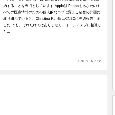
約することを専門としています AppleはiPhoneをあなたのす
べての医療情報のための個人的なハブに変える秘密の計画に
取り組んでいると、Christina Farr氏はCNBCに先週報告しま
した でも、それだけではありません、イニシアチブに精通し
た...
3178 PV
酔いどれ