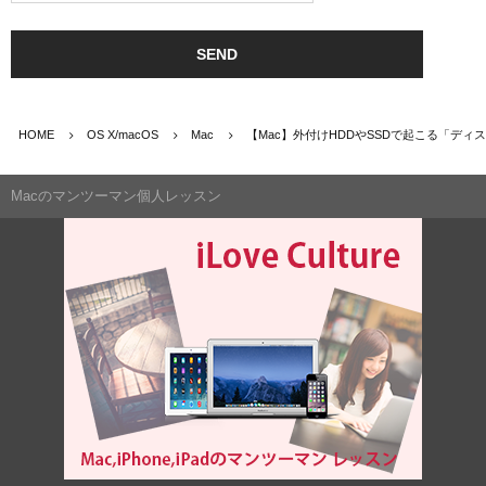
HOME
OS X/macOS
Mac
【Mac】外付けHDDやSSDで起こる「デ
Macのマンツーマン個人レッスン