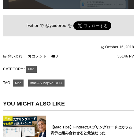
Twitter で
@yoidoreo
を
October
16
,
2018
酔いどれ
コメント
0
55146 PV
by
CATEGORY :
Mac
TAG :
Mac
macOS Mojave 10.14
YOU MIGHT ALSO LIKE
Mac
【Mac Tips】Finderのスプリングロードはカラム
表示と組み合わせると最強だった