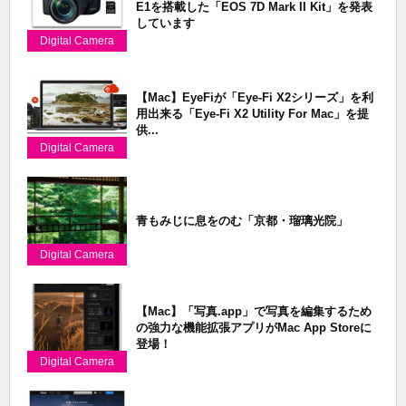
E1を搭載した「EOS 7D Mark II Kit」を発表
しています
Digital Camera
【Mac】EyeFiが「Eye-Fi X2シリーズ」を利
用出来る「Eye-Fi X2 Utility For Mac」を提
供...
Digital Camera
青もみじに息をのむ「京都・瑠璃光院」
Digital Camera
【Mac】「写真.app」で写真を編集するため
の強力な機能拡張アプリがMac App Storeに
登場！
Digital Camera