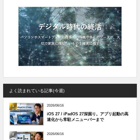
よく読まれている記事(今週)
2026/06/16
1
iOS 27 / iPadOS 27深掘り。アプリ起動の高
速化から常駐メニューバーまで
2026/06/16
2