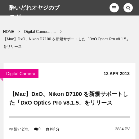
酔いどれオヤジのブ
ログwp
HOME
Digital Camera , …
【Mac】DxO、Nikon D7100 を新規サポートした「DxO Optics Pro v8.1.5」
をリリース
Digital Camera
12
APR
2013
【Mac】DxO、Nikon D7100 を新規サポートし
た「DxO Optics Pro v8.1.5」をリリース
酔いどれ
0
約1分
2884 PV
by