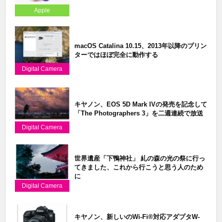
Apple
macOS Catalina 10.15、2013年以降のプリン
ターではほぼ完全に動作する
Digital Camera
キヤノン、EOS 5D Mark IVの発売を記念して
「The Photographers 3」を二週連続で放送
Digital Camera
世界遺産「下鴨神社」 糺の森の光の祭に行っ
てきました、これから行こうと思う人のため
に
Digital Camera
キヤノン、新しいのWi-Fi®対応アダプタW-