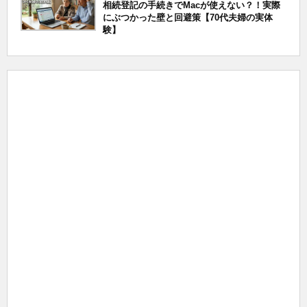
相続登記の手続きでMacが使えない？！実際
にぶつかった壁と回避策【70代夫婦の実体
験】