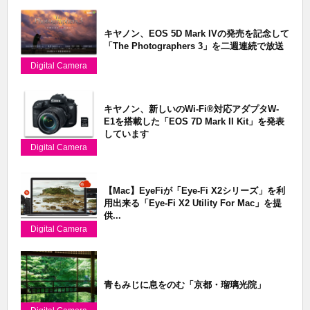
キヤノン、EOS 5D Mark IVの発売を記念して
「The Photographers 3」を二週連続で放送
Digital Camera
キヤノン、新しいのWi-Fi®対応アダプタW-
E1を搭載した「EOS 7D Mark II Kit」を発表
しています
Digital Camera
【Mac】EyeFiが「Eye-Fi X2シリーズ」を利
用出来る「Eye-Fi X2 Utility For Mac」を提
供...
Digital Camera
青もみじに息をのむ「京都・瑠璃光院」