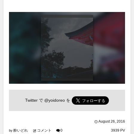
Twitter で
@yoidoreo
を
August
26
,
2016
酔いどれ
コメント
0
3939 PV
by