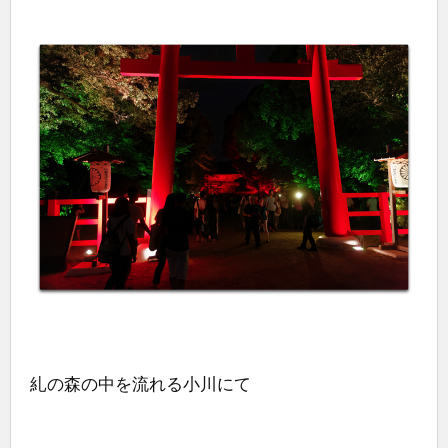
糺の森の中を流れる小川にて