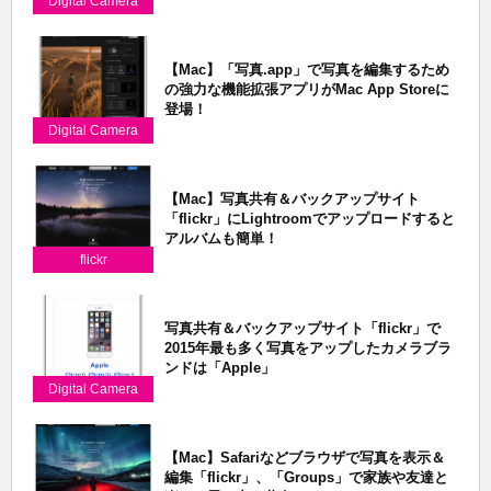
Digital Camera
【Mac】「写真.app」で写真を編集するため
の強力な機能拡張アプリがMac App Storeに
登場！
Digital Camera
【Mac】写真共有＆バックアップサイト
「flickr」にLightroomでアップロードすると
アルバムも簡単！
flickr
写真共有＆バックアップサイト「flickr」で
2015年最も多く写真をアップしたカメラブラ
ンドは「Apple」
Digital Camera
【Mac】Safariなどブラウザで写真を表示＆
編集「flickr」、「Groups」で家族や友達と