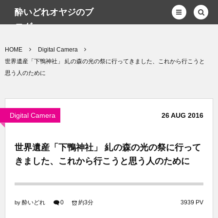
酔いどれオヤジのブ
ログwp
HOME
Digital Camera
世界遺産「下鴨神社」 糺の森の光の祭に行ってきました、これから行こうと
思う人のために
Digital Camera
26
AUG
2016
世界遺産「下鴨神社」 糺の森の光の祭に行って
きました、これから行こうと思う人のために
酔いどれ
0
約3分
3939 PV
by