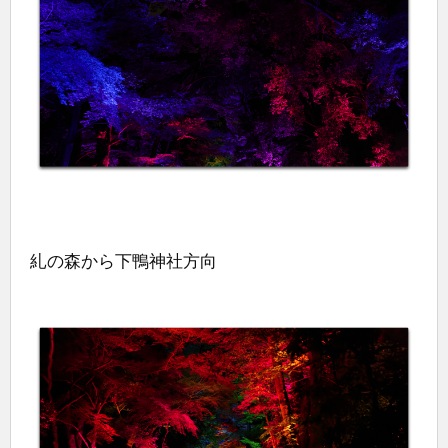
糺の森から下鴨神社方向