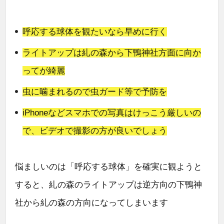
呼応する球体を観たいなら早めに行く
ライトアップは糺の森から下鴨神社方面に向か
ってが綺麗
虫に噛まれるので虫ガード等で予防を
iPhoneなどスマホでの写真はけっこう厳しいの
で、ビデオで撮影の方が良いでしょう
悩ましいのは「呼応する球体」を確実に観ようと
すると、糺の森のライトアップは逆方向の下鴨神
社から糺の森の方向になってしまいます