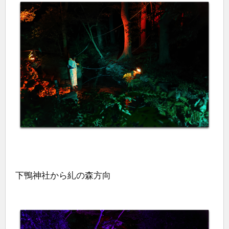
下鴨神社から糺の森方向