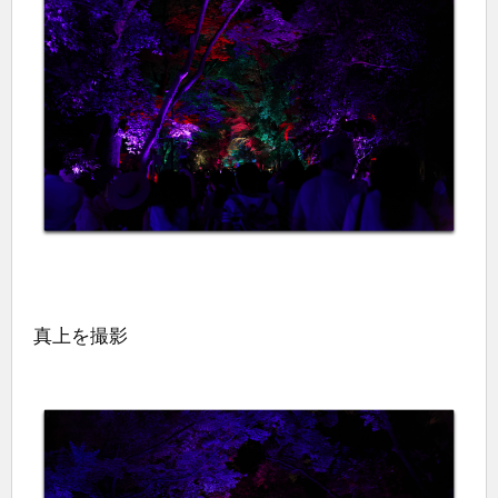
真上を撮影