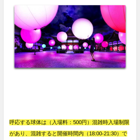
呼応する球体は（入場料：500円）混雑時入場制限
があり、混雑すると開催時間内（18:00-21:30）で