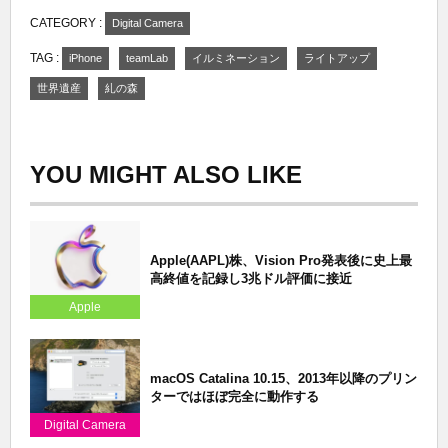
CATEGORY :
Digital Camera
TAG :
iPhone
teamLab
イルミネーション
ライトアップ
世界遺産
糺の森
YOU MIGHT ALSO LIKE
Apple(AAPL)株、Vision Pro発表後に史上最
高終値を記録し3兆ドル評価に接近
Apple
macOS Catalina 10.15、2013年以降のプリン
ターではほぼ完全に動作する
Digital Camera