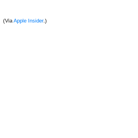
(Via
Apple Insider
.)