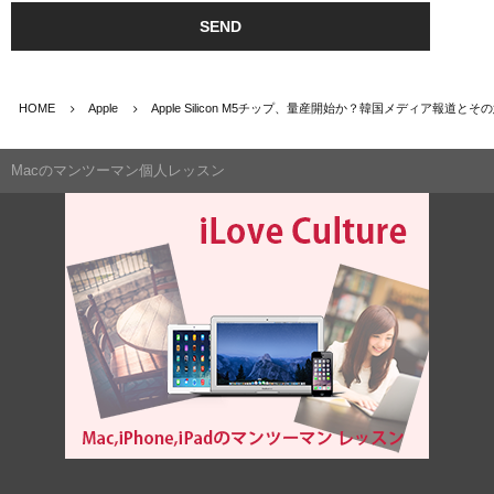
HOME
Apple
Apple Silicon M5チップ、量産開始か？韓国メディア報道とそ
Macのマンツーマン個人レッスン