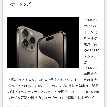
トナーシップ
TSMCの
マイルス
トーン そ
れ自体が
驚異であ
るA17 Pro
チップ
は、
TSMCの
年間総売
上高の4%から6%を占めると予測されています。これは並大
抵のことではありません。 このチップの性能と効率は、業界
の新たなベンチマークとなることが期待され、iPhone 15 Pro
は技術愛好家や日常的なユーザーの間で切望されるデバイ...