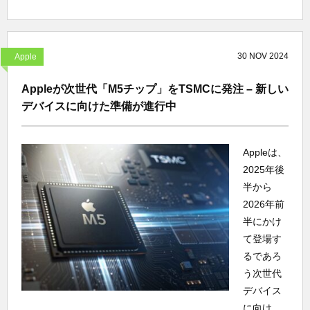
30
NOV
2024
Apple
Appleが次世代「M5チップ」をTSMCに発注 – 新しい
デバイスに向けた準備が進行中
Appleは、
2025年後
半から
2026年前
半にかけ
て登場す
るであろ
う次世代
デバイス
に向け