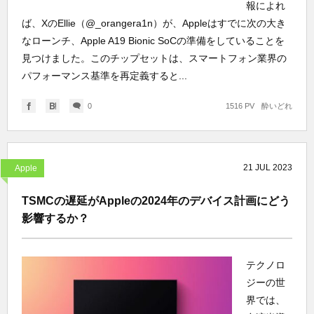
報によれ
ば、XのEllie（@_orangera1n）が、Appleはすでに次の大き
なローンチ、Apple A19 Bionic SoCの準備をしていることを
見つけました。このチップセットは、スマートフォン業界の
パフォーマンス基準を再定義すると...
0
1516 PV
酔いどれ
21
JUL
2023
Apple
TSMCの遅延がAppleの2024年のデバイス計画にどう
影響するか？
テクノロ
ジーの世
界では、