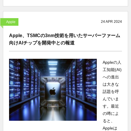
24
APR
2024
Apple
Apple、TSMCの3nm技術を用いたサーバーファーム
向けAIチップを開発中との報道
Appleの人
工知能(AI)
への進出
は大きな
話題を呼
んでいま
す。最近
の噂によ
ると、
Appleは