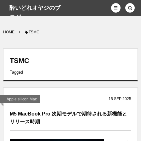
酔いどれオヤジのブ
ログwp
HOME
TSMC
TSMC
Tagged
15
SEP
2025
Apple silicon Mac
M5 MacBook Pro 次期モデルで期待される新機能と
リリース時期