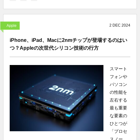
2
DEC
2024
Apple
iPhone、iPad、Macに2nmチップが登場するのはい
つ？Appleの次世代シリコン技術の行方
スマート
フォンや
パソコン
の性能を
左右する
最も重要
な要素の
ひとつが
「プロセ
スノー