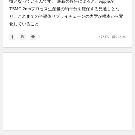
徴となっているんです。 最新の報告によると、Appleが
TSMC 2nmプロセス生産量の約半分を確保する見通しとな
り、これまでの半導体サプライチェーンの力学が根本から変
化していること...
0
477 PV
酔いどれ