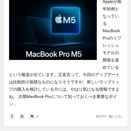
Appleが毎
年恒例と
なってい
る
MacBook
Proのリフ
レッシュ
モデルの
開発を進
めている
という報道が出ています。正直言って、今回のアップデート
は比較的小規模なものになりそうですが、新しいラップトッ
プの購入を検討している方には、やはり気になる情報ですよ
ね。 次期MacBook Proについて知っておくべき重要なポイ
ン...
0
843 PV
酔いどれ