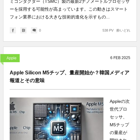
ミコンダクター（TSMC）製の最新2ナノメートルプロセッサ
ーを採用する可能性が高まっています。この動きはスマート
フォン業界における大きな技術的進化を示すもの...
0
538 PV
酔いどれ
6
FEB
2025
Apple
Apple Silicon M5チップ、量産開始か？韓国メディア
報道とその意味
Appleの次
世代プロ
セッサ、
M5チップ
の量産が