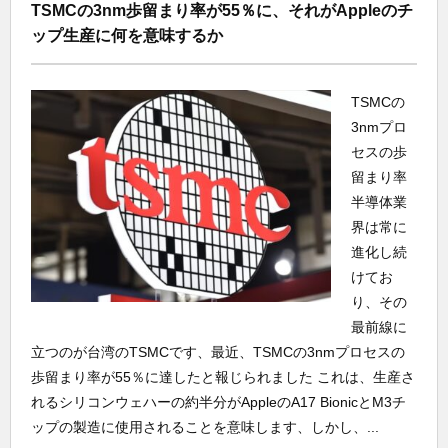
TSMCの3nm歩留まり率が55％に、それがAppleのチ
ップ生産に何を意味するか
TSMCの
3nmプロ
セスの歩
留まり率
半導体業
界は常に
進化し続
けてお
り、その
最前線に
立つのが台湾のTSMCです、最近、TSMCの3nmプロセスの
歩留まり率が55％に達したと報じられました これは、生産さ
れるシリコンウェハーの約半分がAppleのA17 BionicとM3チ
ップの製造に使用されることを意味します、しかし、...