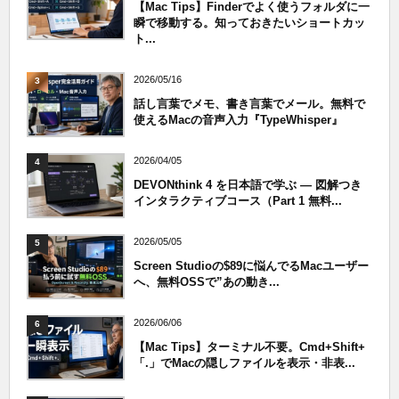
【Mac Tips】Finderでよく使うフォルダに一
瞬で移動する。知っておきたいショートカッ
ト...
2026/05/16
3
話し言葉でメモ、書き言葉でメール。無料で
使えるMacの音声入力『TypeWhisper』
2026/04/05
4
DEVONthink 4 を日本語で学ぶ — 図解つき
インタラクティブコース（Part 1 無料...
2026/05/05
5
Screen Studioの$89に悩んでるMacユーザー
へ、無料OSSで”あの動き...
2026/06/06
6
【Mac Tips】ターミナル不要。Cmd+Shift+
「.」でMacの隠しファイルを表示・非表...