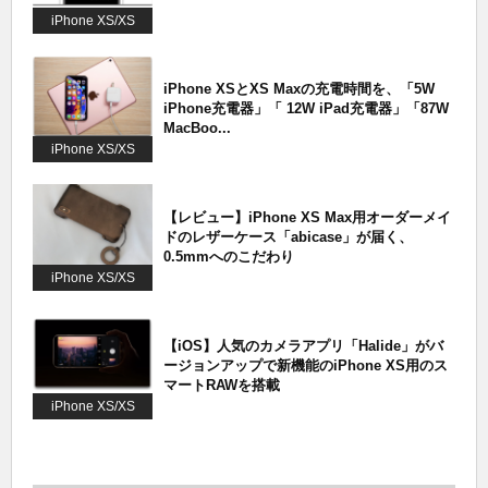
iPhone XS/XS
Max
iPhone XSとXS Maxの充電時間を、「5W
iPhone充電器」「 12W iPad充電器」「87W
MacBoo...
iPhone XS/XS
Max
【レビュー】iPhone XS Max用オーダーメイ
ドのレザーケース「abicase」が届く、
0.5mmへのこだわり
iPhone XS/XS
Max
【iOS】人気のカメラアプリ「Halide」がバ
ージョンアップで新機能のiPhone XS用のス
マートRAWを搭載
iPhone XS/XS
Max