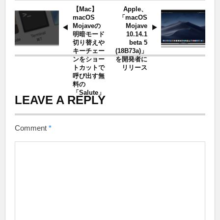
【Mac】
Apple、
macOS
「macOS
Mojaveの
Mojave
明暗モード
10.14.1
切り替えや
beta 5
キーチェー
(18B73a)」
ンをショー
を開発者に
トカットで
リリース
呼び出す無
料の
「Salute」
LEAVE A REPLY
Comment
*