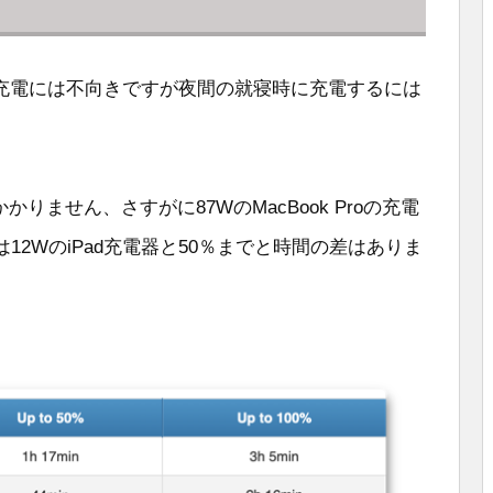
急速充電には不向きですが夜間の就寝時に充電するには
かりません、さすがに87WのMacBook Proの充電
12WのiPad充電器と50％までと時間の差はありま