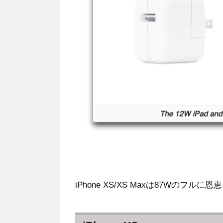
iPhone XS/XS Maxは87Wのフ