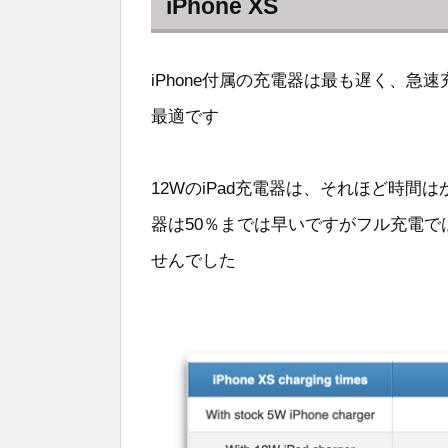
iPhone XS
iPhone付属の充電器は最も遅く、
最適です
12WのiPad充電器は、それほど時間はか
器は50％までは早いですがフル充電では
せんでした