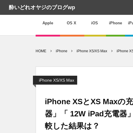
酔いどれオヤジのブログwp
Apple
OS X
iOS
iPhone
iP
HOME
iPhone
iPhone XS/XS Max
iPhone
iPhone XS/XS Max
iPhone XSとXS Max
器」「 12W iPad充電器
較した結果は？