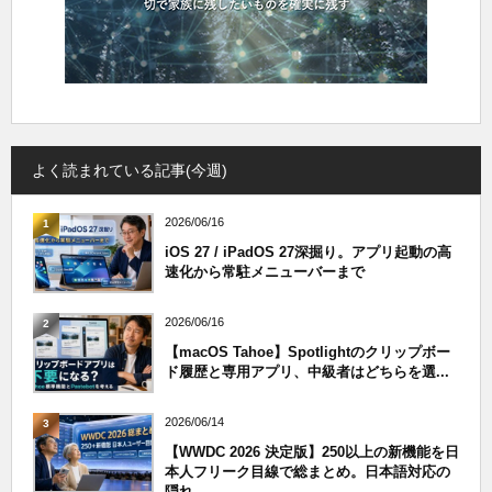
よく読まれている記事(今週)
2026/06/16
1
iOS 27 / iPadOS 27深掘り。アプリ起動の高
速化から常駐メニューバーまで
2026/06/16
2
【macOS Tahoe】Spotlightのクリップボー
ド履歴と専用アプリ、中級者はどちらを選...
2026/06/14
3
【WWDC 2026 決定版】250以上の新機能を日
本人フリーク目線で総まとめ。日本語対応の
隠れ...