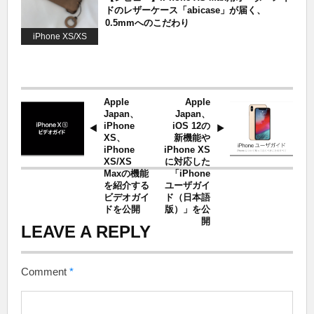
ドのレザーケース「abicase」が届く、
0.5mmへのこだわり
iPhone XS/XS
Max
Apple
Apple
Japan、
Japan、
iPhone
iOS 12の
XS、
新機能や
iPhone
iPhone XS
XS/XS
に対応した
Maxの機能
「iPhone
を紹介する
ユーザガイ
ビデオガイ
ド（日本語
ドを公開
版）」を公
開
LEAVE A REPLY
Comment
*