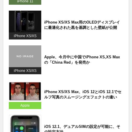
iPhone 11
iPhone XS/XS Max用のOLEDディスプレイ
に最適化された黒を基調とした壁紙が公開
iPhone XS/XS
Max
Apple、今月中に中国でiPhone XS,XS Max
の「China Red」を発売か
iPhone XS/XS
Max
iPhone XS/XS Max、iOS 12とiOS 12.1でセ
ルフ写真のスムージングエフェクトの違い
Apple
iOS 12.1、デュアルSIMの設定が可能に、そ
の設定方法