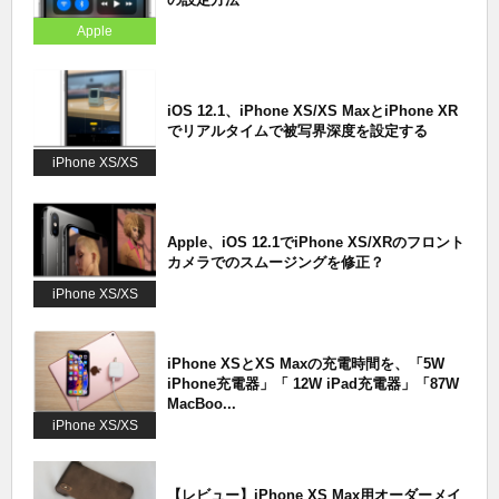
Apple
iOS 12.1、iPhone XS/XS MaxとiPhone XR
でリアルタイムで被写界深度を設定する
iPhone XS/XS
Max
Apple、iOS 12.1でiPhone XS/XRのフロント
カメラでのスムージングを修正？
iPhone XS/XS
Max
iPhone XSとXS Maxの充電時間を、「5W
iPhone充電器」「 12W iPad充電器」「87W
MacBoo...
iPhone XS/XS
Max
【レビュー】iPhone XS Max用オーダーメイ