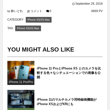
September
29
,
2018
酔いどれ
コメント
0
4669 PV
by
CATEGORY :
iPhone XS/XS Max
TAG :
iPhone XS/XS Max
YOU MIGHT ALSO LIKE
iPhone 11 ProとiPhone XS とのカメラを比
較する色々なシチュエーションでの画像を公
開
iPhone 11 Pro/Pro
Max
iPhone 11のマルチカメラ同時録画機能が
iPhone XSおよびXRにも