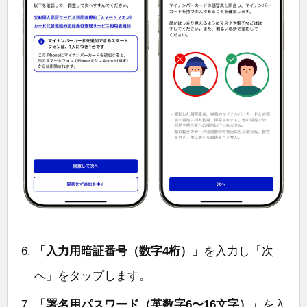
「入力用暗証番号（数字4桁）」
を入力し「次
へ」をタップします。
「署名用パスワード（英数字6〜16文字）」
を入