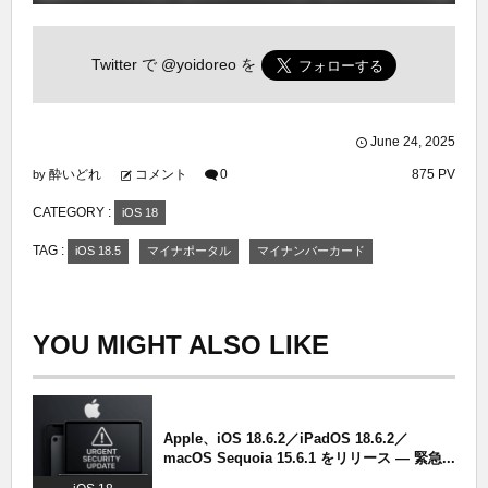
Twitter で
@yoidoreo
を
June
24
,
2025
酔いどれ
コメント
0
875 PV
by
CATEGORY :
iOS 18
TAG :
iOS 18.5
マイナポータル
マイナンバーカード
YOU MIGHT ALSO LIKE
Apple、iOS 18.6.2／iPadOS 18.6.2／
macOS Sequoia 15.6.1 をリリース — 緊急...