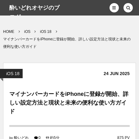
酔いどれオヤジのブ
ログwp
HOME
iOS
iOS 18
マイナンバーカードをiPhoneに登録が開始、詳しい設定方法と現状と未来の
便利な使い方ガイド
iOS 18
24
JUN
2025
マイナンバーカードをiPhoneに登録が開始、詳
しい設定方法と現状と未来の便利な使い方ガイ
ド
酔いどれ
0
約5分
875 PV
by