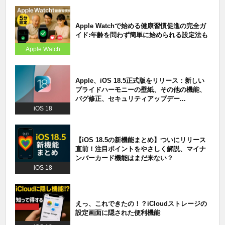
Apple Watchで始める健康習慣促進の完全ガ
イド:年齢を問わず簡単に始められる設定法も
Apple Watch
Apple、iOS 18.5正式版をリリース：新しい
プライドハーモニーの壁紙、その他の機能、
バグ修正、セキュリティアップデー...
iOS 18
【iOS 18.5の新機能まとめ】ついにリリース
直前！注目ポイントをやさしく解説、マイナ
ンバーカード機能はまだ来ない？
iOS 18
えっ、これできたの！？iCloudストレージの
設定画面に隠された便利機能