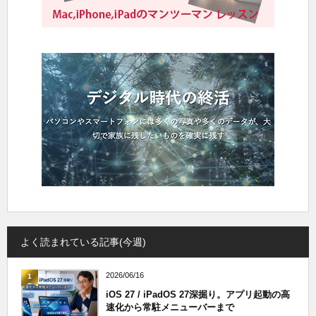
よく読まれている記事(今週)
2026/06/16
1
iOS 27 / iPadOS 27深掘り。アプリ起動の高
速化から常駐メニューバーまで