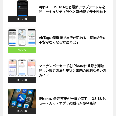
Apple、iOS 18.6など最新アップデートを公
開｜セキュリティ強化と新機能で安全性向上
iOS 18
AirTagの新機能で旅行が変わる！荷物紛失の
不安がなくなる方法とは？
Apple
マイナンバーカードをiPhoneに登録が開始、
詳しい設定方法と現状と未来の便利な使い方
ガイド
iOS 18
iPhoneの設定変更が一瞬で完了｜iOS 18.4シ
ョートカットアプリの隠れた便利機能
iOS 18