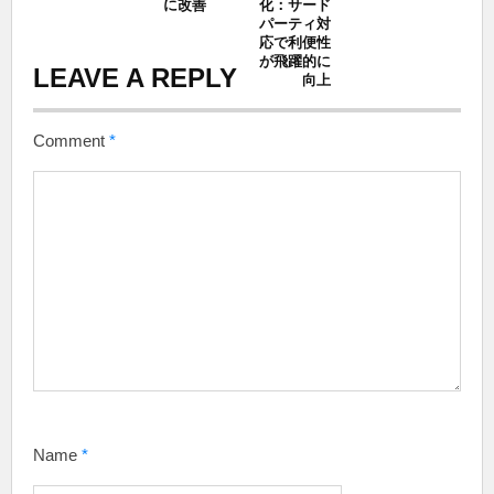
に改善
化：サード
パーティ対
応で利便性
が飛躍的に
LEAVE A REPLY
向上
Comment
*
Name
*