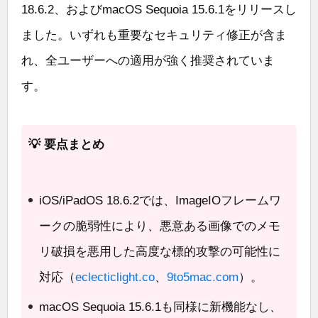
18.6.2、およびmacOS Sequoia 15.6.1をリリースし
ました。いずれも重要なセキュリティ修正が含ま
れ、全ユーザーへの適用が強く推奨されていま
す。
💡 要点まとめ
iOS/iPadOS 18.6.2では、ImageIOフレームワ
ークの脆弱性により、悪意ある画像でのメモ
リ破損を悪用した高度な標的攻撃の可能性に
対応（
eclecticlight.co
、
9to5mac.com
）。
macOS Sequoia 15.6.1も同様に新機能なし、