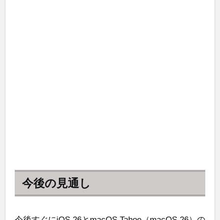
今後の見通し
今後すぐにiOS 26とmacOS Tahoe（macOS 26）の