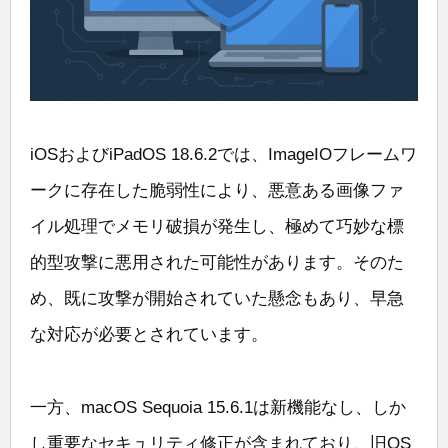
iOSおよびiPadOS 18.6.2では、ImageIOフレームワ
ークに存在した脆弱性により、悪意ある画像ファ
イル処理でメモリ破損が発生し、極めて巧妙な標
的型攻撃に悪用された可能性があります。そのた
め、既に攻撃が開始されていた懸念もあり、早急
な対応が必要とされています。
一方、macOS Sequoia 15.6.1は新機能なし、しか
し重要なセキュリティ修正が含まれており、旧OS