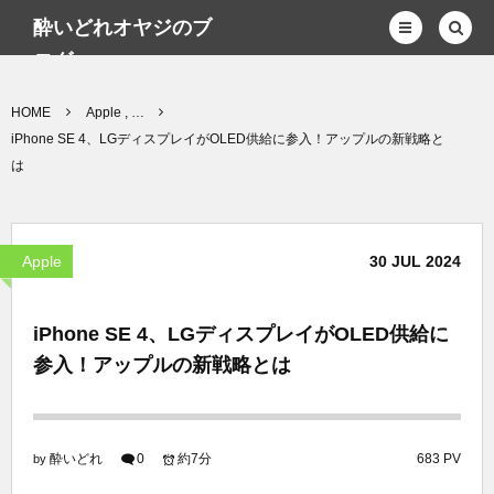
酔いどれオヤジのブ
ログwp
HOME
Apple , …
iPhone SE 4、LGディスプレイがOLED供給に参入！アップルの新戦略と
は
Apple
30
JUL
2024
iPhone SE 4、LGディスプレイがOLED供給に
参入！アップルの新戦略とは
酔いどれ
0
約7分
683 PV
by