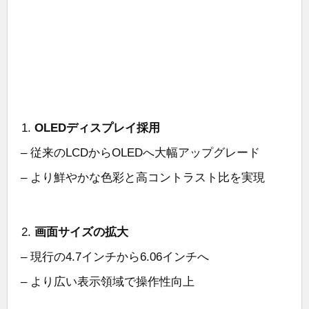
OLEDディスプレイ採用
– 従来のLCDからOLEDへ大幅アップグレード
– より鮮やかな色彩と高コントラスト比を実現
画面サイズの拡大
– 現行の4.7インチから6.06インチへ
– より広い表示領域で操作性向上