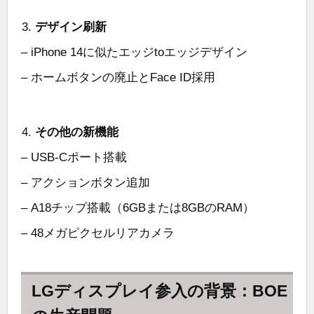
デザイン刷新
– iPhone 14に似たエッジtoエッジデザイン
– ホームボタンの廃止とFace ID採用
その他の新機能
– USB-Cポート搭載
– アクションボタン追加
– A18チップ搭載（6GBまたは8GBのRAM）
– 48メガピクセルリアカメラ
LGディスプレイ参入の背景：BOE