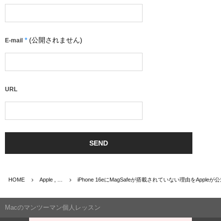
*
(公開されません)
E-mail
URL
HOME
Apple , …
iPhone 16eにMagSafeが搭載されていない理由をApple
Macのマンツーマン個人レッスン