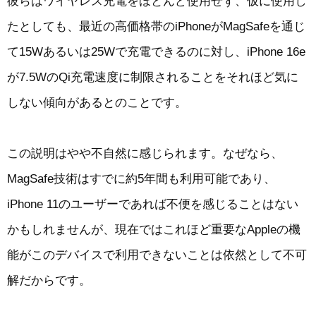
彼らはワイヤレス充電をほとんど使用せず、仮に使用し
たとしても、最近の高価格帯のiPhoneがMagSafeを通じ
て15Wあるいは25Wで充電できるのに対し、iPhone 16e
が7.5WのQi充電速度に制限されることをそれほど気に
しない傾向があるとのことです。
この説明はやや不自然に感じられます。なぜなら、
MagSafe技術はすでに約5年間も利用可能であり、
iPhone 11のユーザーであれば不便を感じることはない
かもしれませんが、現在ではこれほど重要なAppleの機
能がこのデバイスで利用できないことは依然として不可
解だからです。