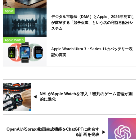
Apple
デジタル市場法（DMA）とApple、2026年見直し
が露呈する「競争促進」という名の利益再配分シ
ステム
Apple Watch
Apple Watch Ultra 3・Series 11のバッテリー表
記の真実
NHLがApple Watchを導入！審判のゲーム管理が劇
的に進化
OpenAIがSoraの動画生成機能をChatGPTに統合す
る計画を発表