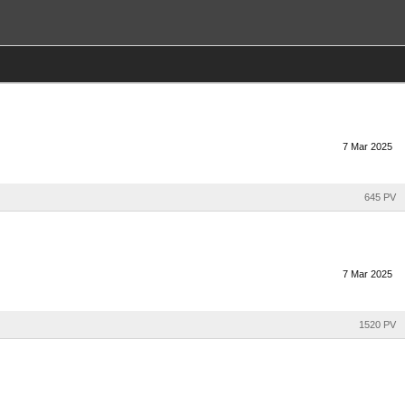
7
Mar
2025
645 PV
7
Mar
2025
1520 PV