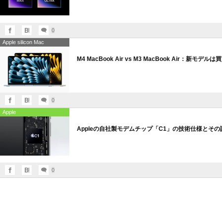
0
Apple silicon Mac
M4 MacBook Air vs M3 MacBook Air：新モ
0
Apple
Appleの自社製モデムチップ「C1」の技術仕様とそ
0