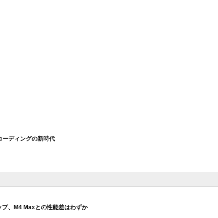
AIコーディングの新時代
チップ、M4 Maxとの性能差はわずか