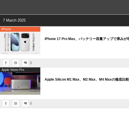
7 March 2025
iPhone
iPhone 17 Pro Max、バッテリー容量アップで
0
Apple Vision Pro
Apple Silicon M1 Max、M2 Max、M4 Ma
0