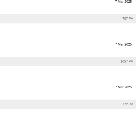
7
Mar
2025
707 PV
7
Mar
2025
1057 PV
7
Mar
2025
772 PV