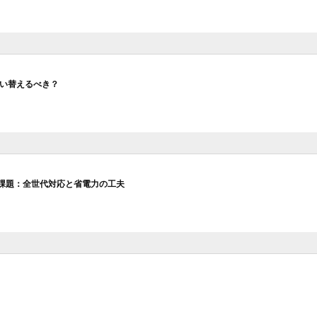
デルは買い替えるべき？
の課題：全世代対応と省電力の工夫