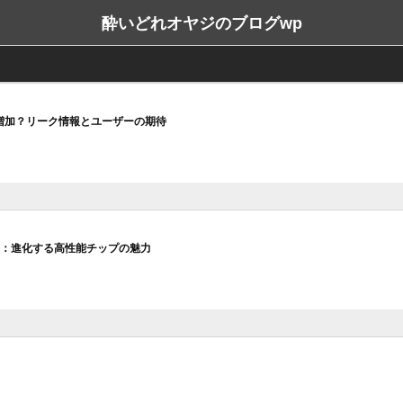
酔いどれオヤジのブログwp
厚みが増加？リーク情報とユーザーの期待
xの徹底比較：進化する高性能チップの魅力