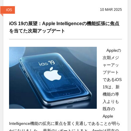
10
MAR
2025
iOS
iOS 19の展望：Apple Intelligenceの機能拡張に焦点
を当てた次期アップデート
Appleの
次期メジ
ャーアッ
プデート
であるiOS
19は、新
機能の導
入よりも
既存の
Apple
Intelligence機能の拡充に重点を置く見通しであることが明ら
かになりました。 最新のレポートによると、Appleは現在の