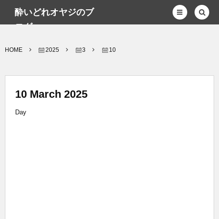
酔いどれオヤジのブ
ログwp
HOME
2025
3
10
10 March 2025
Day