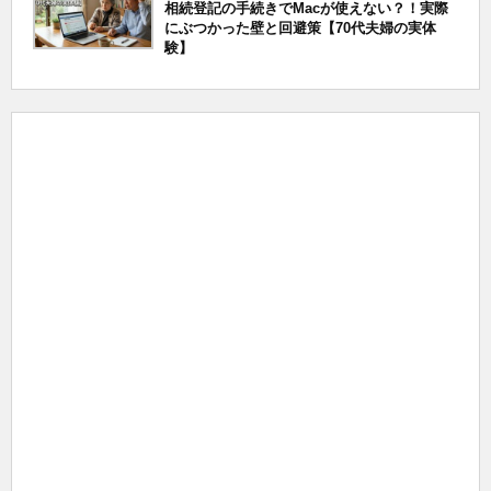
相続登記の手続きでMacが使えない？！実際
にぶつかった壁と回避策【70代夫婦の実体
験】