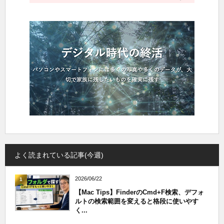
よく読まれている記事(今週)
2026/06/22
1
【Mac Tips】FinderのCmd+F検索、デフォ
ルトの検索範囲を変えると格段に使いやす
く...