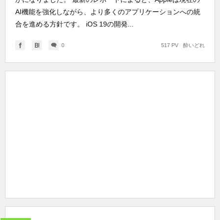
AI機能を強化しながら、より多くのアプリケーションへの統
合を進める方針です。 iOS 19の開発...
0
517 PV
酔いどれ