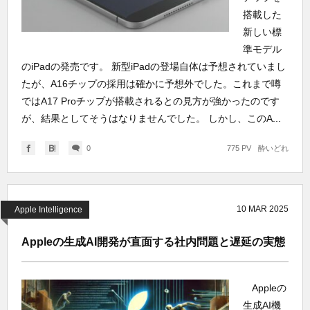
搭載した
新しい標
準モデル
のiPadの発売です。 新型iPadの登場自体は予想されていまし
たが、A16チップの採用は確かに予想外でした。これまで噂
ではA17 Proチップが搭載されるとの見方が強かったのです
が、結果としてそうはなりませんでした。 しかし、このA...
0
775 PV
酔いどれ
10
MAR
2025
Apple Intelligence
Appleの生成AI開発が直面する社内問題と遅延の実態
Appleの
生成AI機