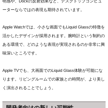
明感や、Dockの反射効果など、デスクトップコンピュ
ーターならではの表現も期待されています。
Apple Watchでは、小さな画面でもLiquid Glassの特徴を
活かしたデザインが採用されます。腕時計という制約の
ある環境で、どのような表現が実現されるのか非常に興
味深いところです。
Apple TVでも、大画面でのLiquid Glass体験が可能にな
ります。リビングルームでの家族との時間が、より美し
く演出されることでしょう。
開発者向けの新しい可能性