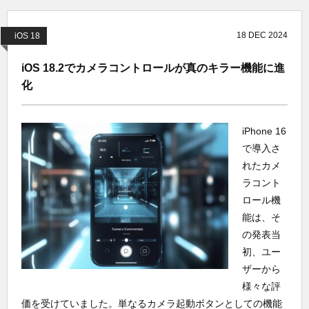
18
DEC
2024
iOS 18
iOS 18.2でカメラコントロールが真のキラー機能に進
化
iPhone 16
で導入さ
れたカメ
ラコント
ロール機
能は、そ
の発表当
初、ユー
ザーから
様々な評
価を受けていました。単なるカメラ起動ボタンとしての機能