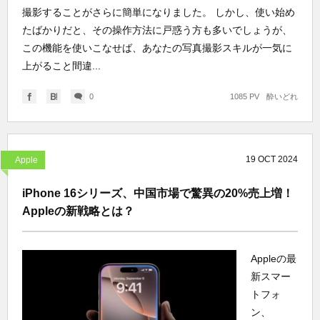
撮影することがさらに簡単になりました。 しかし、使い始め
たばかりだと、その操作方法に戸惑う方も多いでしょうが、
この機能を使いこなせば、あなたの写真撮影スキルが一気に
上がること間違...
0
1085 PV
酔いどれ
19
OCT
2024
Apple
iPhone 16シリーズ、中国市場で驚異の20%売上増！
Appleの新戦略とは？
Appleの最
新スマー
トフォ
ン、