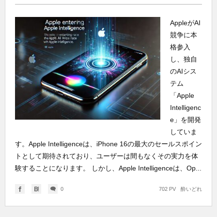
AppleがAI
競争に本
格参入
し、独自
のAIシス
テム
「Apple
Intelligenc
e」を開発
していま
す。Apple Intelligenceは、iPhone 16の最大のセールスポイン
トとして期待されており、ユーザーは間もなくその実力を体
験することになります。 しかし、Apple Intelligenceは、Op...
0
702 PV
酔いどれ