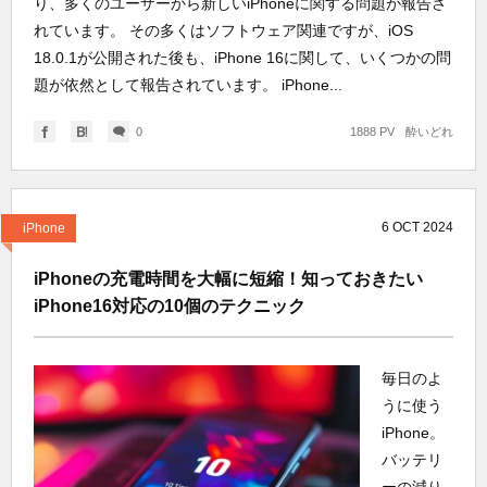
り、多くのユーザーから新しいiPhoneに関する問題が報告さ
れています。 その多くはソフトウェア関連ですが、iOS
18.0.1が公開された後も、iPhone 16に関して、いくつかの問
題が依然として報告されています。 iPhone...
0
1888 PV
酔いどれ
6
OCT
2024
iPhone
iPhoneの充電時間を大幅に短縮！知っておきたい
iPhone16対応の10個のテクニック
毎日のよ
うに使う
iPhone。
バッテリ