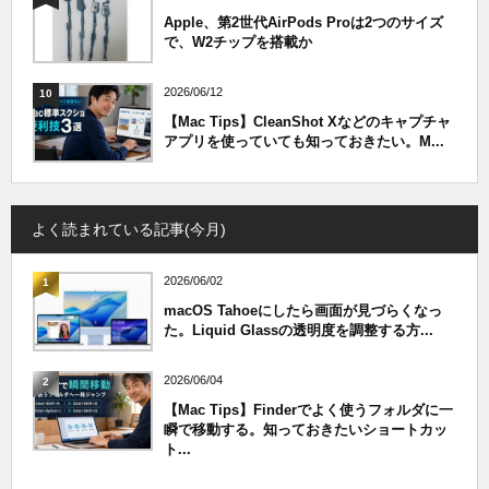
Apple、第2世代AirPods Proは2つのサイズ
で、W2チップを搭載か
2026/06/12
10
【Mac Tips】CleanShot Xなどのキャプチャ
アプリを使っていても知っておきたい。M...
よく読まれている記事(今月)
2026/06/02
1
macOS Tahoeにしたら画面が見づらくなっ
た。Liquid Glassの透明度を調整する方...
2026/06/04
2
【Mac Tips】Finderでよく使うフォルダに一
瞬で移動する。知っておきたいショートカッ
ト...