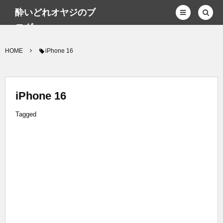
酔いどれオヤジのブ
ログwp
HOME
iPhone 16
iPhone 16
Tagged