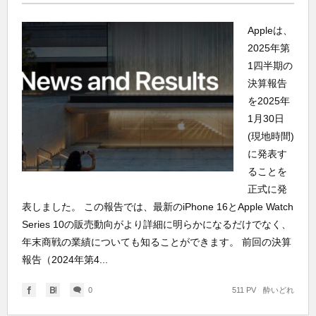
Appleは、
2025年第
1四半期の
決算報告
を2025年
1月30日
(現地時間)
に発表す
ることを
正式に発
表しました。 この報告では、最新のiPhone 16とApple Watch
Series 10の販売動向がより詳細に明らかになるだけでなく、
年末商戦の業績についても知ることができます。 前回の決算
報告（2024年第4...
0
511 PV
酔いどれ