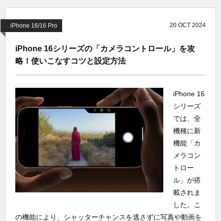
20
OCT
2024
iPhone 16/16 Pro
iPhone 16シリーズの「カメラコントロール」を攻
略！使いこなすコツと設定方法
iPhone 16
シリーズ
では、全
機種に新
機能「カ
メラコン
トロー
ル」が搭
載されま
した。こ
の機能により、シャッターチャンスを逃さずに写真や動画を