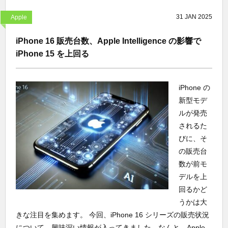
31
JAN
2025
Apple
iPhone 16 販売台数、Apple Intelligence の影響で
iPhone 15 を上回る
iPhone の
新型モデ
ルが発売
されるた
びに、そ
の販売台
数が前モ
デルを上
回るかど
うかは大
きな注目を集めます。 今回、iPhone 16 シリーズの販売状況
について、興味深い情報が入ってきました。なんと、Apple