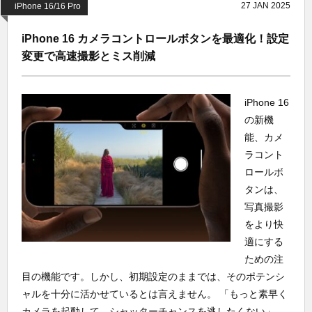
27
JAN
2025
iPhone 16/16 Pro
iPhone 16 カメラコントロールボタンを最適化！設定
変更で高速撮影とミス削減
iPhone 16
の新機
能、カメ
ラコント
ロールボ
タンは、
写真撮影
をより快
適にする
ための注
目の機能です。しかし、初期設定のままでは、そのポテンシ
ャルを十分に活かせているとは言えません。 「もっと素早く
カメラを起動して、シャッターチャンスを逃したくない」