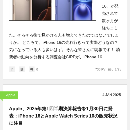
16」が発
売されて
数ヶ月が
経ちまし
た。そろそろ街で見かける人も増えてきたのではないでしょ
うか。 ところで、iPhone 16の売れ行きって実際どうなの？
気になっている人も多いはず。そんな皆さんに朗報です！ 消
費者の動向を分析する調査会社CIRPが、iPhone 16...
0
738 PV
酔いどれ
4
JAN
2025
Apple
Apple、2025年第1四半期決算報告を1月30日に発
表：iPhone 16とApple Watch Series 10の販売状況
に注目