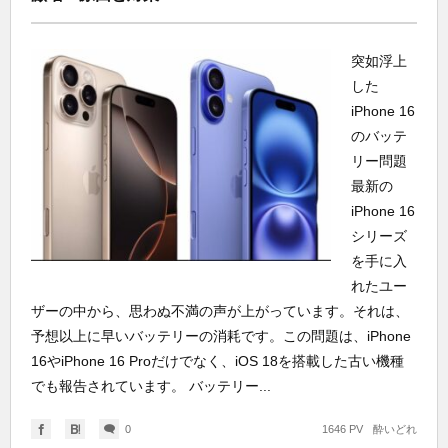
突如浮上
した
iPhone 16
のバッテ
リー問題
最新の
iPhone 16
シリーズ
を手に入
れたユー
ザーの中から、思わぬ不満の声が上がっています。それは、
予想以上に早いバッテリーの消耗です。この問題は、iPhone
16やiPhone 16 Proだけでなく、iOS 18を搭載した古い機種
でも報告されています。 バッテリー...
0
1646 PV
酔いどれ