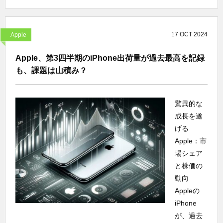
17
OCT
2024
Apple
Apple、第3四半期のiPhone出荷量が過去最高を記録
も、課題は山積み？
驚異的な
成長を遂
げる
Apple：市
場シェア
と株価の
動向
Appleの
iPhone
が、過去