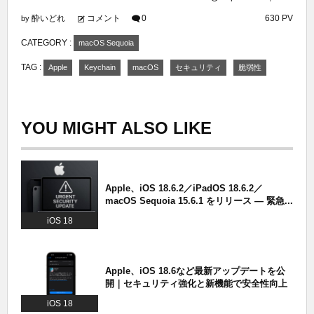
酔いどれ
コメント
0
630 PV
by
CATEGORY :
macOS Sequoia
TAG :
Apple
Keychain
macOS
セキュリティ
脆弱性
YOU MIGHT ALSO LIKE
Apple、iOS 18.6.2／iPadOS 18.6.2／
macOS Sequoia 15.6.1 をリリース — 緊急...
iOS 18
Apple、iOS 18.6など最新アップデートを公
開｜セキュリティ強化と新機能で安全性向上
iOS 18