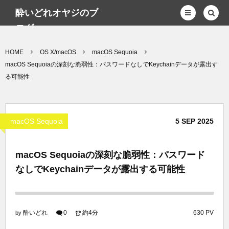
酔いどれオヤジのブ
ログwp
HOME
OS X/macOS
macOS Sequoia
macOS Sequoiaの深刻な脆弱性：パスワードなしでKeychainデータが露出す
る可能性
macOS Sequoia
5
SEP
2025
macOS Sequoiaの深刻な脆弱性：パスワード
なしでKeychainデータが露出する可能性
酔いどれ
0
約4分
630 PV
by