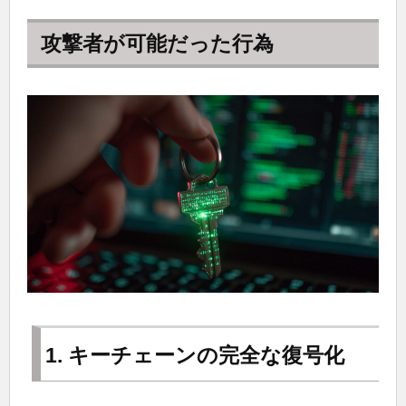
攻撃者が可能だった行為
1. キーチェーンの完全な復号化