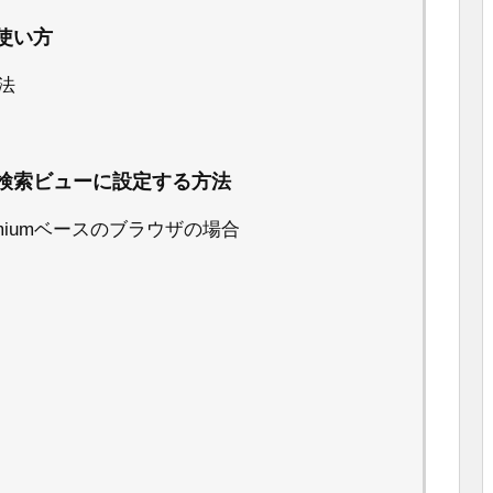
使い方
法
検索ビューに設定する方法
romiumベースのブラウザの場合