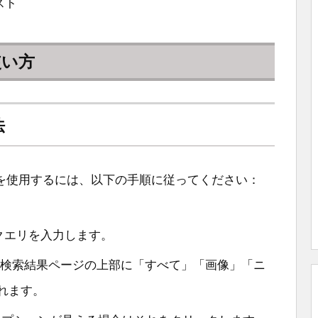
スト
使い方
法
を使用するには、以下の手順に従ってください：
クエリを入力します。
検索結果ページの上部に「すべて」「画像」「ニ
れます。