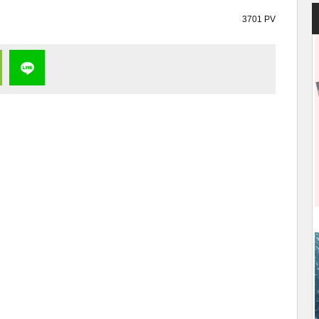
3701 PV