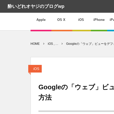
酔いどれオヤジのブログwp
Apple
OS X
iOS
iPhone
iP
HOME
iOS , …
Googleの「ウェブ」ビューをデ
iOS
Googleの「ウェブ」
方法