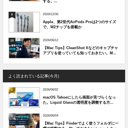
する。...
2020/12/30
9
Apple、第2世代AirPods Proは2つのサイズ
で、W2チップを搭載か
2026/06/12
10
【Mac Tips】CleanShot Xなどのキャプチャ
アプリを使っていても知っておきたい。M...
よく読まれている記事(今月)
2026/06/02
1
macOS Tahoeにしたら画面が見づらくなっ
た。Liquid Glassの透明度を調整する方...
2026/06/04
2
【Mac Tips】Finderでよく使うフォルダに一