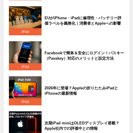
EUがiPhone・iPadに修理性・バッテリー評
価ラベルを義務化｜消費者とAppleへの影響
iPad
Facebookで簡単＆安全にログイン！パスキー
（Passkey）対応のメリットと設定方法
iPad
2026年に登場？Appleの折りたたみiPadと
iPhoneの最新情報
iPad
次期iPad miniはOLEDディスプレイ搭載？
Apple社内での評価中との情報