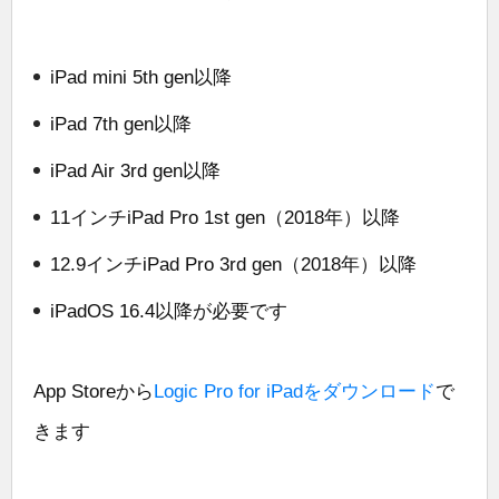
iPad mini 5th gen以降
iPad 7th gen以降
iPad Air 3rd gen以降
11インチiPad Pro 1st gen（2018年）以降
12.9インチiPad Pro 3rd gen（2018年）以降
iPadOS 16.4以降が必要です
App Storeから
Logic Pro for iPadをダウンロード
で
きます