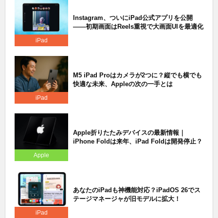
Instagram、ついにiPad公式アプリを公開
——初期画面はReels重視で大画面UIを最適化
iPad
M5 iPad Proはカメラが2つに？縦でも横でも
快適な未来、Appleの次の一手とは
iPad
Apple折りたたみデバイスの最新情報｜
iPhone Foldは来年、iPad Foldは開発停止？
Apple
あなたのiPadも神機能対応？iPadOS 26でス
テージマネージャが旧モデルに拡大！
iPad