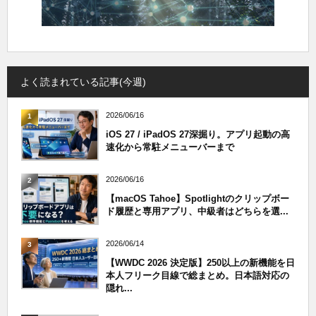
よく読まれている記事(今週)
2026/06/16
1
iOS 27 / iPadOS 27深掘り。アプリ起動の高
速化から常駐メニューバーまで
2026/06/16
2
【macOS Tahoe】Spotlightのクリップボー
ド履歴と専用アプリ、中級者はどちらを選...
2026/06/14
3
【WWDC 2026 決定版】250以上の新機能を日
本人フリーク目線で総まとめ。日本語対応の
隠れ...