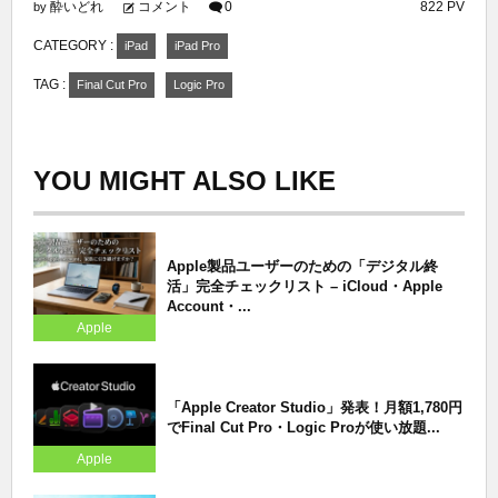
酔いどれ
コメント
0
822 PV
by
CATEGORY :
iPad
iPad Pro
TAG :
Final Cut Pro
Logic Pro
YOU MIGHT ALSO LIKE
Apple製品ユーザーのための「デジタル終
活」完全チェックリスト – iCloud・Apple
Account・...
Apple
「Apple Creator Studio」発表！月額1,780円
でFinal Cut Pro・Logic Proが使い放題...
Apple