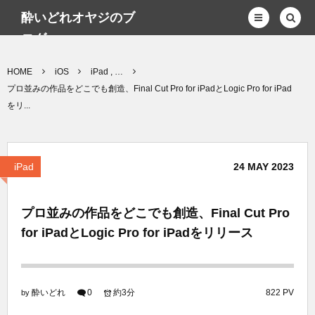
酔いどれオヤジのブ
ログwp
HOME
iOS
iPad , …
プロ並みの作品をどこでも創造、Final Cut Pro for iPadとLogic Pro for iPad
をリ...
iPad
24
MAY
2023
プロ並みの作品をどこでも創造、Final Cut Pro
for iPadとLogic Pro for iPadをリリース
酔いどれ
0
約3分
822 PV
by