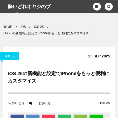
酔いどれオヤジのブ
ログwp
HOME
iOS
iOS 26
iOS 26の新機能と設定でiPhoneをもっと便利にカスタマイズ
iOS 26
25
SEP
2025
iOS 26の新機能と設定でiPhoneをもっと便利に
カスタマイズ
酔いどれ
0
約6分
1198 PV
by