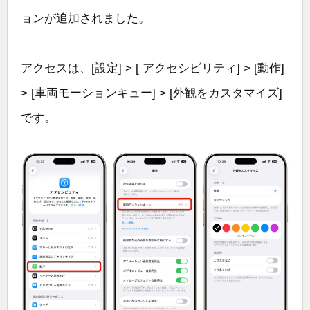
ョンが追加されました。
アクセスは、[設定] > [ アクセシビリティ] > [動作]
> [車両モーションキュー] > [外観をカスタマイズ]
です。