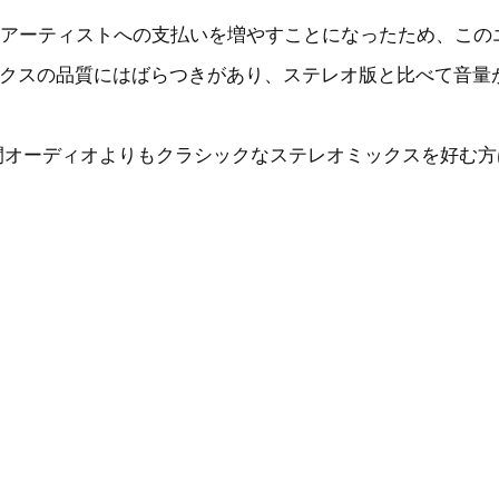
スするアーティストへの支払いを増やすことになったため、こ
モスミックスの品質にはばらつきがあり、ステレオ版と比べて音
間オーディオよりもクラシックなステレオミックスを好む方