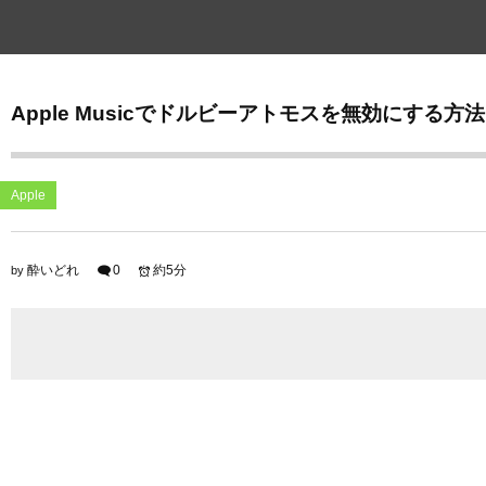
Apple Musicでドルビーアトモスを無効にする方
Apple
酔いどれ
0
約5分
by