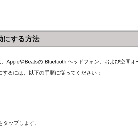
無効にする方法
は、AppleやBeatsの Bluetooth ヘッドフォン、
オフにするには、以下の手順に従ってください：
]をタップします。
。