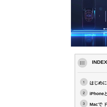
INDE
はじめに
iPho
Macで