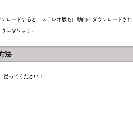
た曲をダウンロードすると、ステレオ版も自動的にダウンロー
ようになります。
方法
順に従ってください：