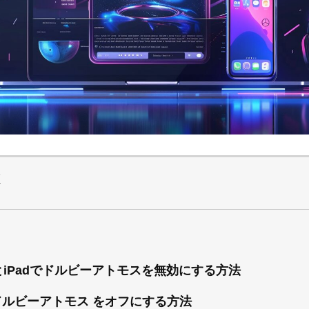
X
neとiPadでドルビーアトモスを無効にする方法
 ドルビーアトモス をオフにする方法