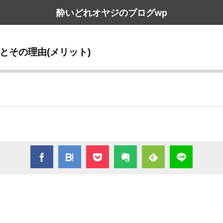
酔いどれオヤジのブログwp
法とその理由(メリット)