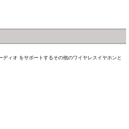
および空間オーディオ をサポートするその他のワイヤレスイヤホンと