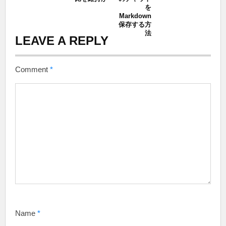
を
Markdown
保存する方
法
LEAVE A REPLY
Comment
*
Name
*