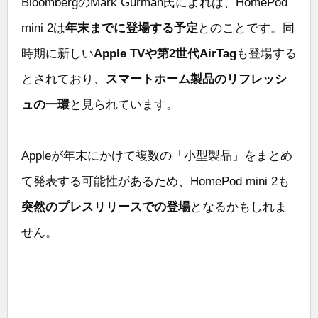
BloombergのMark Gurman氏によれば、HomePod
mini 2は
年末までに登場する予定
とのことです。同
時期に新しい
Apple TVや第2世代AirTag
も登場する
とされており、
スマートホーム製品のリフレッシ
ュの一環
と見られています。
Appleが年末にかけて複数の「小型製品」をまとめ
て発表する可能性があるため、HomePod mini 2も
突然のプレスリリースでの登場
となるかもしれま
せん。