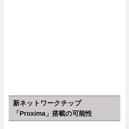
新ネットワークチップ
「Proxima」搭載の可能性