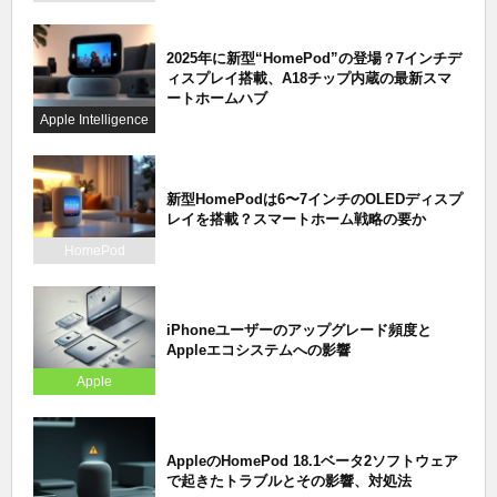
2025年に新型“HomePod”の登場？7インチデ
ィスプレイ搭載、A18チップ内蔵の最新スマ
ートホームハブ
Apple Intelligence
新型HomePodは6〜7インチのOLEDディスプ
レイを搭載？スマートホーム戦略の要か
HomePod
iPhoneユーザーのアップグレード頻度と
Appleエコシステムへの影響
Apple
AppleのHomePod 18.1ベータ2ソフトウェア
で起きたトラブルとその影響、対処法