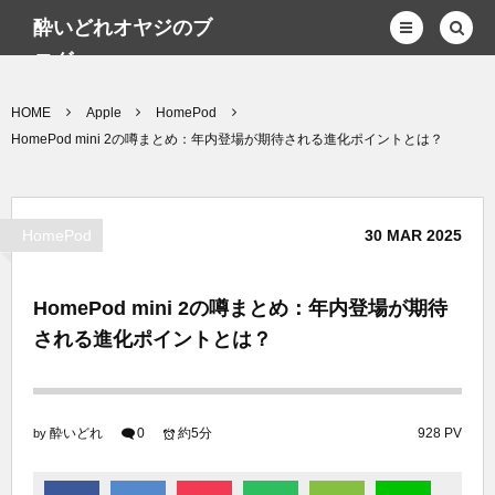
酔いどれオヤジのブ
ログwp
HOME
Apple
HomePod
HomePod mini 2の噂まとめ：年内登場が期待される進化ポイントとは？
HomePod
30
MAR
2025
HomePod mini 2の噂まとめ：年内登場が期待
される進化ポイントとは？
酔いどれ
0
約5分
928 PV
by