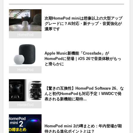
次期HomePod miniは想像以上の大型アップ
グレードに？AI対応・新チップ・音質強化が
濃厚です
HomePod
Apple Music新機能「Crossfade」が
HomePodに登場｜iOS 26で音楽体験がもっ
と滑らかに
HomePod
【驚きの互換性】HomePod Software 26、な
んと初代HomePodも対応予定！WWDCで発
表される新機能に期待...
HomePod
HomePod mini 2の噂まとめ：年内登場が期
待される進化ポイントとは？