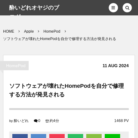
酔いどれオヤジのブ
ログwp
HOME
Apple
HomePod
ソフトウェアが壊れたHomePodを自分で修理する方法が発見される
HomePod
11
AUG
2024
ソフトウェアが壊れたHomePodを自分で修理
する方法が発見される
酔いどれ
0
約4分
1468 PV
by