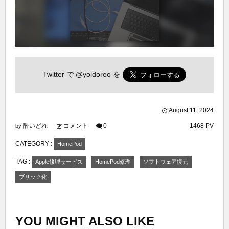
Twitter で
@yoidoreo
を
August
11
,
2024
酔いどれ
コメント
0
1468 PV
by
CATEGORY :
HomePod
TAG :
Apple修理サービス
HomePod修理
ソフトウェア復元
ブリック化
YOU MIGHT ALSO LIKE