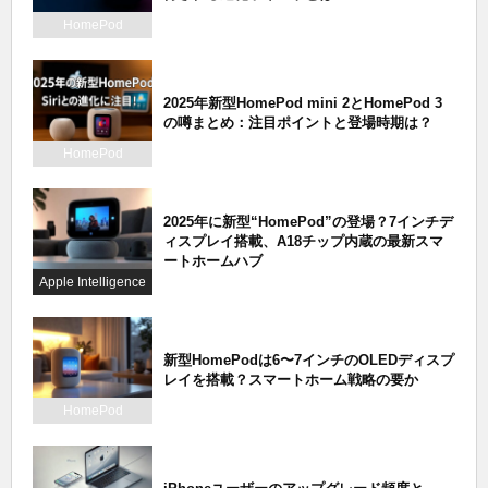
HomePod
2025年新型HomePod mini 2とHomePod 3
の噂まとめ：注目ポイントと登場時期は？
HomePod
2025年に新型“HomePod”の登場？7インチデ
ィスプレイ搭載、A18チップ内蔵の最新スマ
ートホームハブ
Apple Intelligence
新型HomePodは6〜7インチのOLEDディスプ
レイを搭載？スマートホーム戦略の要か
HomePod