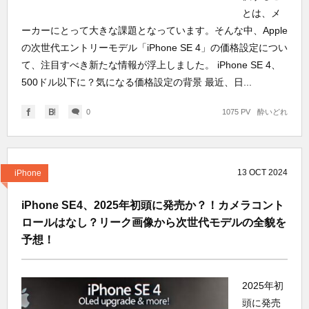
とは、メ
ーカーにとって大きな課題となっています。そんな中、Apple
の次世代エントリーモデル「iPhone SE 4」の価格設定につい
て、注目すべき新たな情報が浮上しました。 iPhone SE 4、
500ドル以下に？気になる価格設定の背景 最近、日...
0
1075 PV
酔いどれ
13
OCT
2024
iPhone
iPhone SE4、2025年初頭に発売か？！カメラコント
ロールはなし？リーク画像から次世代モデルの全貌を
予想！
2025年初
頭に発売