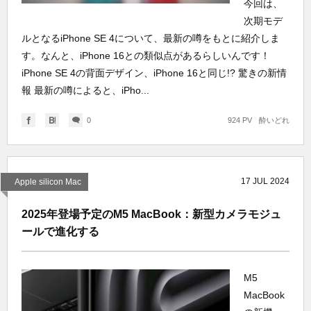
今回は、
次期モデ
ルとなるiPhone SE 4について、最新の噂をもとに紹介しま
す。なんと、iPhone 16との類似点があるらしいんです！
iPhone SE 4の背面デザイン、iPhone 16と同じ!? 驚きの新情
報 最新の噂によると、iPho...
0
924 PV
酔いどれ
17
JUL
2024
Apple silicon Mac
2025年登場予定のM5 MacBook：新型カメラモジュ
ールで進化する
M5
MacBook