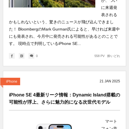
が、つい
に来週発
表される
かもしれないという、驚きのニュースが飛び込んできまし
た！ BloombergのMark Gurman氏によると、早ければ来週中
にも発表され、今月中に発売される可能性があるとのことで
す。 現時点で判明しているiPhone SE...
0
558 PV
酔いどれ
21
JAN
2025
iPhone
iPhone SE 4最新リーク情報：Dynamic Island搭載の
可能性が浮上、さらに魅力的になる次世代モデル
マート
フォン市