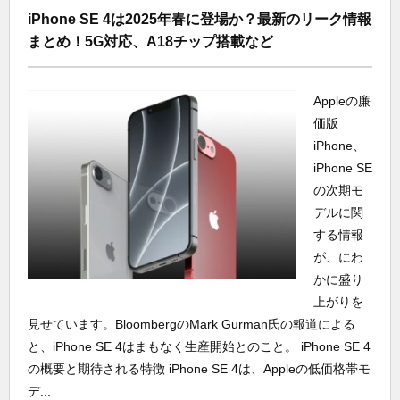
iPhone SE 4は2025年春に登場か？最新のリーク情報
まとめ！5G対応、A18チップ搭載など
Appleの廉
価版
iPhone、
iPhone SE
の次期モ
デルに関
する情報
が、にわ
かに盛り
上がりを
見せています。BloombergのMark Gurman氏の報道による
と、iPhone SE 4はまもなく生産開始とのこと。 iPhone SE 4
の概要と期待される特徴 iPhone SE 4は、Appleの低価格帯モ
デ...