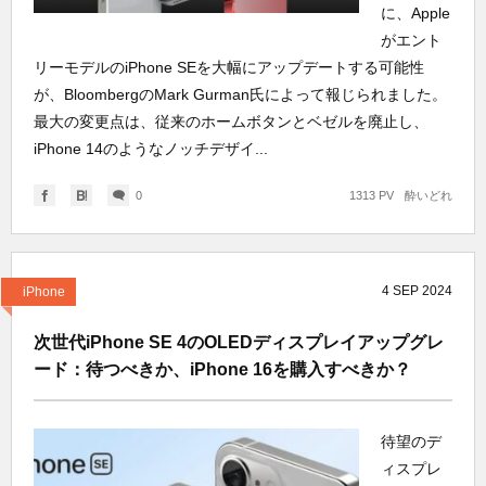
に、Apple
がエント
リーモデルのiPhone SEを大幅にアップデートする可能性
が、BloombergのMark Gurman氏によって報じられました。
最大の変更点は、従来のホームボタンとベゼルを廃止し、
iPhone 14のようなノッチデザイ...
0
1313 PV
酔いどれ
4
SEP
2024
iPhone
次世代iPhone SE 4のOLEDディスプレイアップグレ
ード：待つべきか、iPhone 16を購入すべきか？
待望のデ
ィスプレ