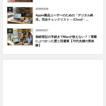
2026/03/28
9
Apple製品ユーザーのための「デジタル終
活」完全チェックリスト – iCloud・...
2026/03/27
10
相続登記の手続きでMacが使えない？！実際
にぶつかった壁と回避策【70代夫婦の実体
験】