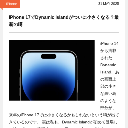
31
MAY
2025
iPhone
iPhone 17でDynamic Islandがついに小さくなる？最
新の噂
iPhone 14
から搭載
された
Dynamic
Island、あ
の画面上
部の小さ
な黒い島
のような
部分が、
来年のiPhone 17では小さくなるかもしれないという噂が出て
きているのです。 実は私も、Dynamic Islandが初めて登場し