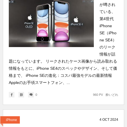
が噂され
ている、
第4世代
iPhone
SE（iPho
ne SE4）
のリーク
情報が話
題になっています。 リークされたケース画像から読み取れる
情報をもとに、iPhone SE4のスペックやデザイン、そして価
格まで、 iPhone SEの進化：コスパ最強モデルの最新情報
Appleのお手頃スマートフォン、...
0
960 PV
酔いどれ
4
OCT
2024
iPhone