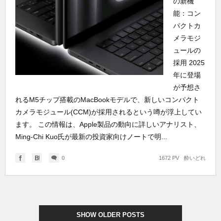
の新機
能：コン
パクトカ
メラモジ
ュールの
採用 2025
年に登場
が予想さ
れるM5チップ搭載のMacBookモデルで、新しいコンパクト
カメラモジュール(CCM)が採用されるという噂が浮上してい
ます。 この情報は、Apple製品の動向に詳しいアナリスト、
Ming-Chi Kuo氏が最新の投資家向けノートで明...
0
1672 PV
酔いどれ
SHOW OLDER POSTS