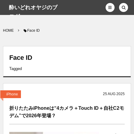
酔いどれオヤジのブ
ログwp
HOME
Face ID
Face ID
Tagged
25
AUG
2025
iPhone
折りたたみiPhoneは“4カメラ＋Touch ID＋自社C2モ
デム”で2026年登場？