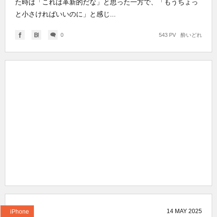
た時は「これは革新的だな」と思った一方で、「もうちょっ
と小さければいいのに」と感じ...
0
543 PV
酔いどれ
14
MAY
2025
iPhone