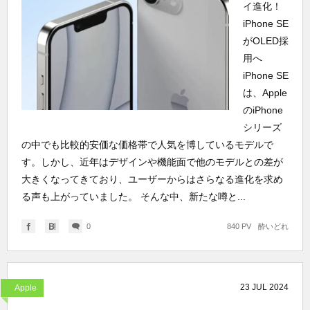
イ進化！
iPhone SE
がOLED採
用へ
iPhone SE
は、Apple
のiPhone
シリーズ
の中でも比較的安価な価格帯で人気を博しているモデルで
す。しかし、近年はデザインや機能面で他のモデルとの差が
大きくなってきており、ユーザーからはさらなる進化を求め
る声も上がっていました。 そんな中、新たな噂と...
0
840 PV
酔いどれ
23
JUL
2024
Apple