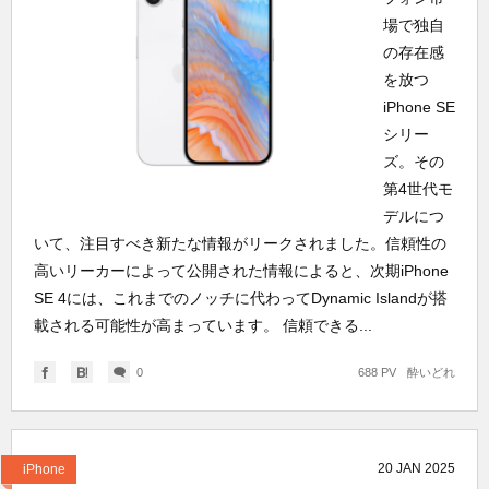
場で独自
の存在感
を放つ
iPhone SE
シリー
ズ。その
第4世代モ
デルにつ
いて、注目すべき新たな情報がリークされました。信頼性の
高いリーカーによって公開された情報によると、次期iPhone
SE 4には、これまでのノッチに代わってDynamic Islandが搭
載される可能性が高まっています。 信頼できる...
0
688 PV
酔いどれ
20
JAN
2025
iPhone