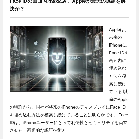
Face IDの画面内埋め込み、Appleが最大の課題を解
決か？
Appleは、
未来の
iPhoneに
Face IDを
画面内に
埋め込む
方法を模
索し続け
ている 以
前のApple
の特許から、同社が将来のiPhoneのディスプレイにFace ID
を埋め込む方法を模索し続けていることは明らかです。Face
IDは、iPhoneユーザーにとって利便性とセキュリティを両立
させた、画期的な認証技術と...