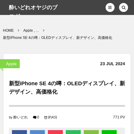
酔いどれオヤジのブ
ログwp
HOME
Apple , …
新型iPhone SE 4の噂：OLEDディスプレイ、新デザイン、高価格化
Apple
23
JUL
2024
新型iPhone SE 4の噂：OLEDディスプレイ、新
デザイン、高価格化
酔いどれ
0
約4分
771 PV
by