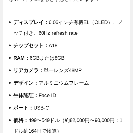
ディスプレイ：
6.06インチ有機EL（OLED）、ノ
ッチ付き、60Hz refresh rate
チップセット：
A18
RAM：
6GBまたは8GB
リアカメラ：
単一レンズ48MP
デザイン：
アルミニウムフレーム
生体認証：
Face ID
ポート：
USB-C
価格：
499〜549ドル（約82,000円〜90,000円：1
ドル約164円で換算）