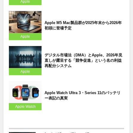
Apple
Apple M5 Mac製品群が2025年末から2026年
初頭に登場予定
Apple
デジタル市場法（DMA）とApple、2026年見
直しが露呈する「競争促進」という名の利益
再配分システム
Apple
Apple Watch Ultra 3・Series 11のバッテリ
ー表記の真実
Apple Watch