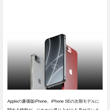
Appleの廉価版iPhone、iPhone SEの次期モデルに