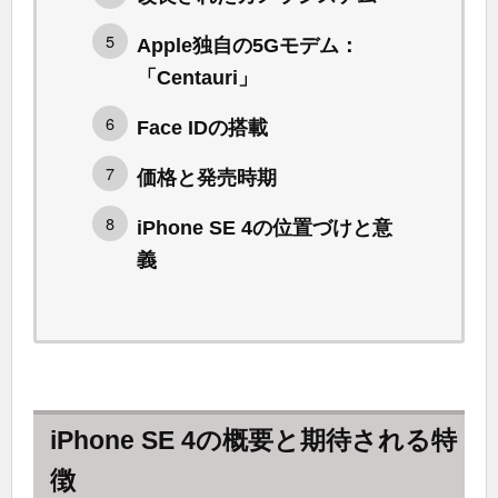
Apple独自の5Gモデム：
「Centauri」
Face IDの搭載
価格と発売時期
iPhone SE 4の位置づけと意
義
iPhone SE 4の概要と期待される特
徴