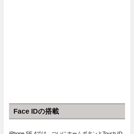
Face IDの搭載
iPhone SE 4では、ついにホームボタンとTouch ID