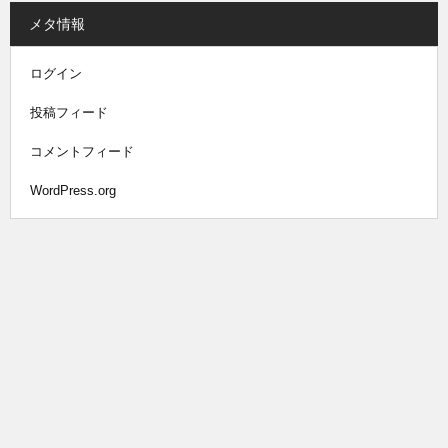
メタ情報
ログイン
投稿フィード
コメントフィード
WordPress.org