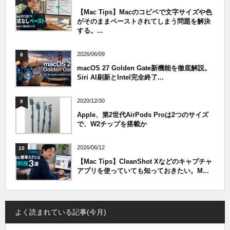
【Mac Tips】Macのコピペで文字サイズや色
がそのままペーストされてしまう問題を解決
する。...
2026/06/09
8
macOS 27 Golden Gate新機能を徹底解説。
Siri AI刷新とIntel完全終了...
2020/12/30
9
Apple、第2世代AirPods Proは2つのサイズ
で、W2チップを搭載か
2026/06/12
10
【Mac Tips】CleanShot Xなどのキャプチャ
アプリを使っていても知っておきたい。M...
よく読まれている記事(今月)