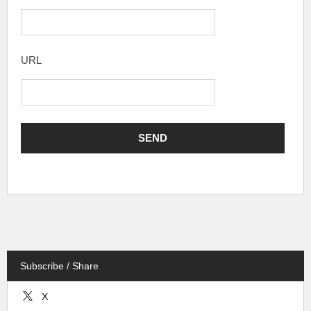
URL
Subscribe / Share
X