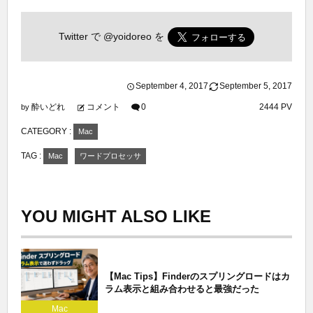
Twitter で
@yoidoreo
を
September
4
,
2017
September
5
,
2017
酔いどれ
コメント
0
2444 PV
by
CATEGORY :
Mac
TAG :
Mac
ワードプロセッサ
YOU MIGHT ALSO LIKE
【Mac Tips】Finderのスプリングロードはカ
ラム表示と組み合わせると最強だった
Mac