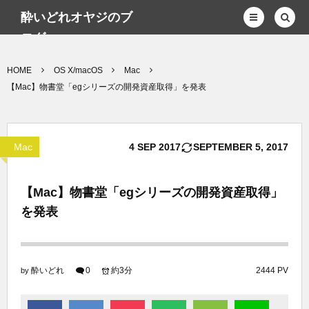
酔いどれオヤジのブ
ログwp
HOME
OS X/macOS
Mac
【Mac】物書堂「egシリーズの開発資産取得」を発表
Mac
4
SEP
2017
SEPTEMBER
5
,
2017
【Mac】物書堂「egシリーズの開発資産取得」
を発表
酔いどれ
0
約3分
2444 PV
by