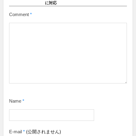
に対応
Comment
*
Name
*
E-mail
*
(公開されません)