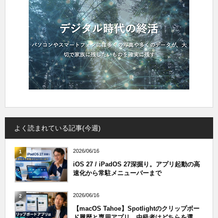
よく読まれている記事(今週)
2026/06/16
1
iOS 27 / iPadOS 27深掘り。アプリ起動の高
速化から常駐メニューバーまで
2026/06/16
2
【macOS Tahoe】Spotlightのクリップボー
ド履歴と専用アプリ、中級者はどちらを選...