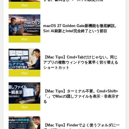
Mac
macOS 27 Golden Gate新機能を徹底解説。
Siri AI刷新とIntel完全終了という節目
Mac
【Mac Tips】Cmd+Tabだけじゃない。同じ
アプリの複数ウィンドウを素早く切り替える
ショートカット
Mac
【Mac Tips】ターミナル不要。Cmd+Shift+
「.」でMacの隠しファイルを表示・非表示す
る
Mac
【Mac Tips】Finderでよく使うフォルダに一