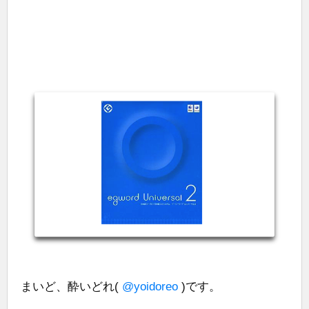
まいど、酔いどれ(
@yoidoreo
)です。