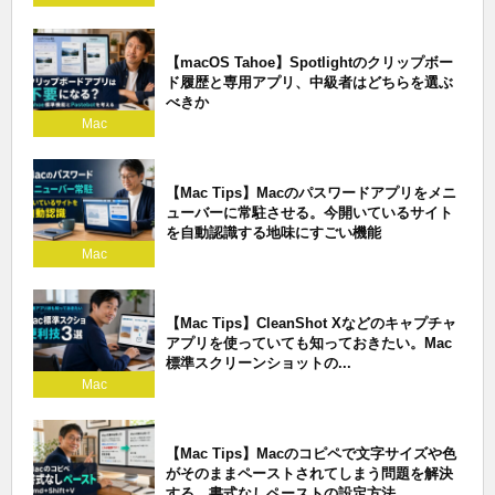
【macOS Tahoe】Spotlightのクリップボー
ド履歴と専用アプリ、中級者はどちらを選ぶ
べきか
Mac
【Mac Tips】Macのパスワードアプリをメニ
ューバーに常駐させる。今開いているサイト
を自動認識する地味にすごい機能
Mac
【Mac Tips】CleanShot Xなどのキャプチャ
アプリを使っていても知っておきたい。Mac
標準スクリーンショットの...
Mac
【Mac Tips】Macのコピペで文字サイズや色
がそのままペーストされてしまう問題を解決
する。書式なしペーストの設定方法