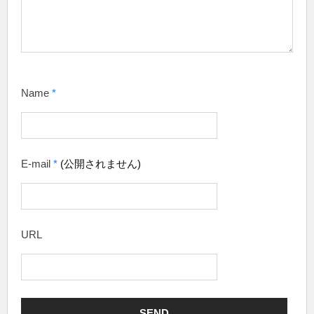
Name
*
E-mail
*
(公開されません)
URL