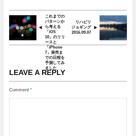
これまでの
パターンか
リハビリ
ら考える
ジョギング
「iOS
2016.09.07
10」のリリ
ースと
「iPhone
7」発売ま
での日程を
予測してみ
ました
LEAVE A REPLY
Comment
*