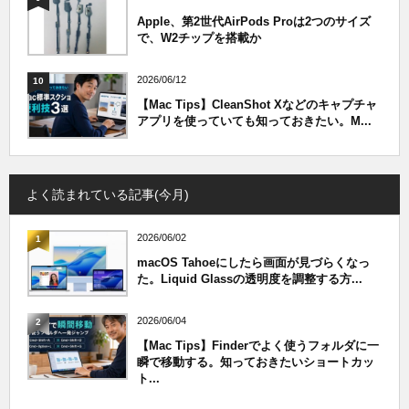
Apple、第2世代AirPods Proは2つのサイズ
で、W2チップを搭載か
2026/06/12
10
【Mac Tips】CleanShot Xなどのキャプチャ
アプリを使っていても知っておきたい。M...
よく読まれている記事(今月)
2026/06/02
1
macOS Tahoeにしたら画面が見づらくなっ
た。Liquid Glassの透明度を調整する方...
2026/06/04
2
【Mac Tips】Finderでよく使うフォルダに一
瞬で移動する。知っておきたいショートカッ
ト...