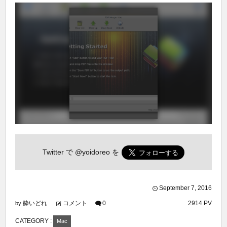
Twitter で
@yoidoreo
を
September
7
,
2016
酔いどれ
コメント
0
2914 PV
by
CATEGORY :
Mac