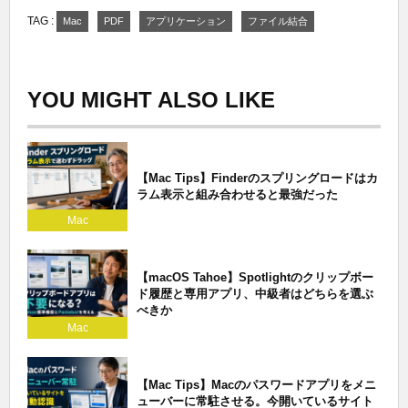
TAG :
Mac
PDF
アプリケーション
ファイル結合
YOU MIGHT ALSO LIKE
【Mac Tips】Finderのスプリングロードはカ
ラム表示と組み合わせると最強だった
Mac
【macOS Tahoe】Spotlightのクリップボー
ド履歴と専用アプリ、中級者はどちらを選ぶ
べきか
Mac
【Mac Tips】Macのパスワードアプリをメニ
ューバーに常駐させる。今開いているサイト