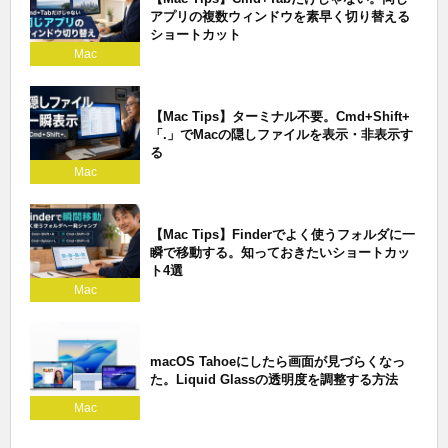
アプリの複数ウィンドウを素早く切り替える
ショートカット
Mac
【Mac Tips】ターミナル不要。Cmd+Shift+
「.」でMacの隠しファイルを表示・非表示す
る
Mac
【Mac Tips】Finderでよく使うフォルダに一
瞬で移動する。知っておきたいショートカッ
ト4選
Mac
macOS Tahoeにしたら画面が見づらくなっ
た。Liquid Glassの透明度を調整する方法
Mac