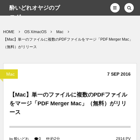
酔いどれオヤジのブ
ログwp
HOME
OS X/macOS
Mac
【Mac】単一のファイルに複数のPDFファイルをマージ「PDF Merger Mac」
（無料）がリリース
Mac
7
SEP
2016
【Mac】単一のファイルに複数のPDFファイル
をマージ「PDF Merger Mac」（無料）がリリ
ース
酔いどれ
0
約2分
2914 PV
by