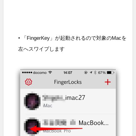
• 「FingerKey」が起動されるので対象のMacを
左へスワイプします