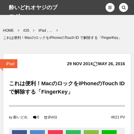
酔いどれオヤジのブ
ログwp
HOME
iOS
iPad , …
これは便利！MacのロックをiPhoneのTouch ID で解除する「FingerKey」
iPad
29
NOV
2014
MAY
26
,
2016
これは便利！MacのロックをiPhoneのTouch ID
で解除する「FingerKey」
酔いどれ
0
約4分
4621 PV
by