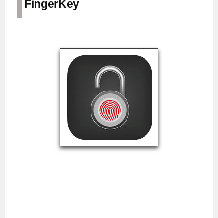
FingerKey