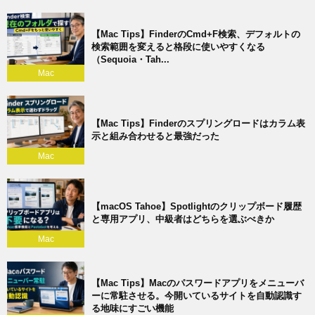
【Mac Tips】FinderのCmd+F検索、デフォルトの
検索範囲を変えると格段に使いやすくなる
（Sequoia・Tah...
Mac
【Mac Tips】Finderのスプリングロードはカラム表
示と組み合わせると最強だった
Mac
【macOS Tahoe】Spotlightのクリップボード履歴
と専用アプリ、中級者はどちらを選ぶべきか
Mac
【Mac Tips】Macのパスワードアプリをメニューバ
ーに常駐させる。今開いているサイトを自動認識す
る地味にすごい機能