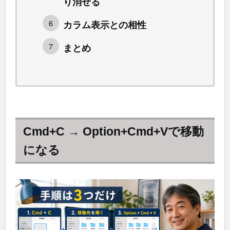
り消せる
カラム表示との相性
まとめ
Cmd+C → Option+Cmd+Vで移動
になる