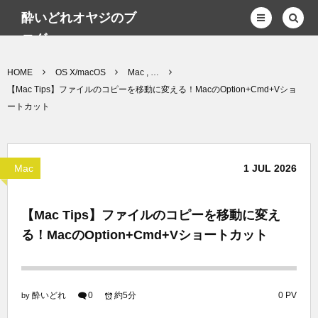
酔いどれオヤジのブ
ログwp
HOME
OS X/macOS
Mac , …
【Mac Tips】ファイルのコピーを移動に変える！MacのOption+Cmd+Vショ
ートカット
Mac
1
JUL
2026
【Mac Tips】ファイルのコピーを移動に変え
る！MacのOption+Cmd+Vショートカット
酔いどれ
0
約5分
0 PV
by