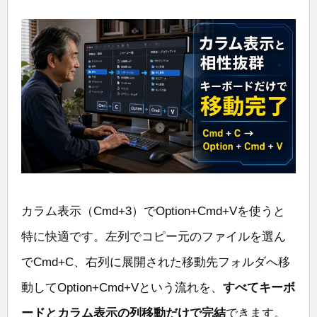
カラム表示（Cmd+3）でOption+Cmd+Vを使うと
特に快適です。左列でコピー元のファイルを選ん
でCmd+C、右列に展開された移動先フォルダへ移
動してOption+Cmd+Vという流れを、
すべてキーボ
ードとカラム表示の列移動だけで完結
できます。