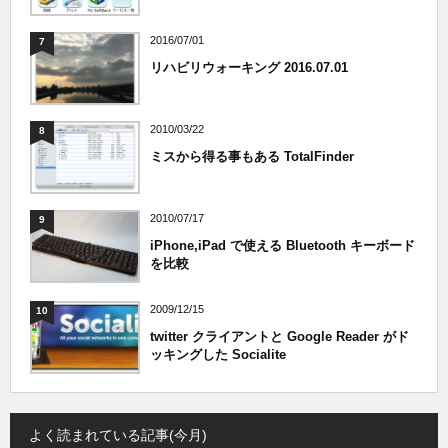
2016/07/01
7
リハビリウォーキング 2016.07.01
2010/03/22
8
ミスから得る事もある TotalFinder
2010/07/17
9
iPhone,iPad で使える Bluetooth キーボード
を比較
2009/12/15
10
twitter クライアントと Google Reader がド
ッキングした Socialite
よく読まれている記事(今月)