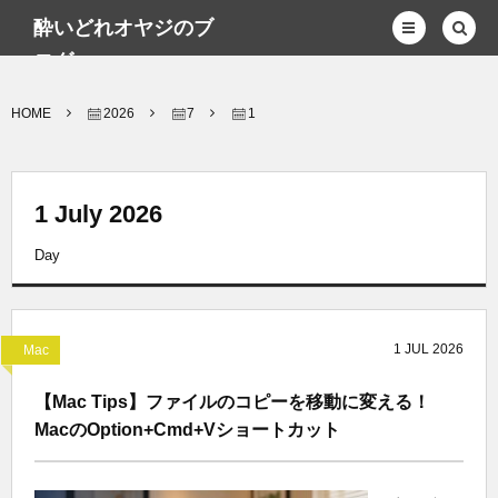
酔いどれオヤジのブ
ログwp
HOME
2026
7
1
1 July 2026
Day
1
JUL
2026
Mac
【Mac Tips】ファイルのコピーを移動に変える！
MacのOption+Cmd+Vショートカット