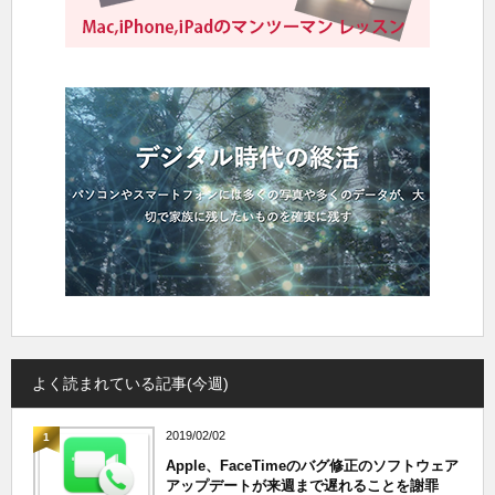
よく読まれている記事(今週)
2019/02/02
1
Apple、FaceTimeのバグ修正のソフトウェア
アップデートが来週まで遅れることを謝罪