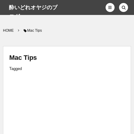
酔いどれオヤジのブ
ログwp
HOME
Mac Tips
Mac Tips
Tagged