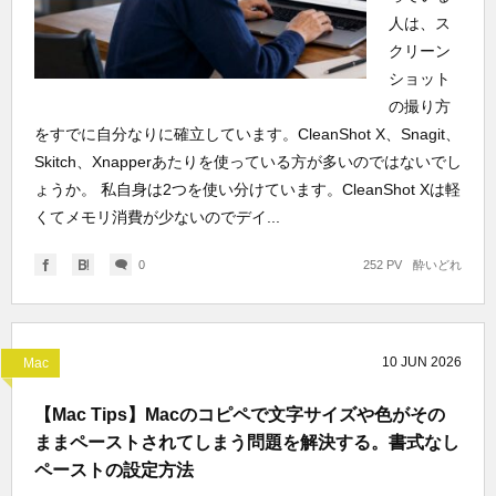
人は、ス
クリーン
ショット
の撮り方
をすでに自分なりに確立しています。CleanShot X、Snagit、
Skitch、Xnapperあたりを使っている方が多いのではないでし
ょうか。 私自身は2つを使い分けています。CleanShot Xは軽
くてメモリ消費が少ないのでデイ...
0
252 PV
酔いどれ
10
JUN
2026
Mac
【Mac Tips】Macのコピペで文字サイズや色がその
ままペーストされてしまう問題を解決する。書式なし
ペーストの設定方法