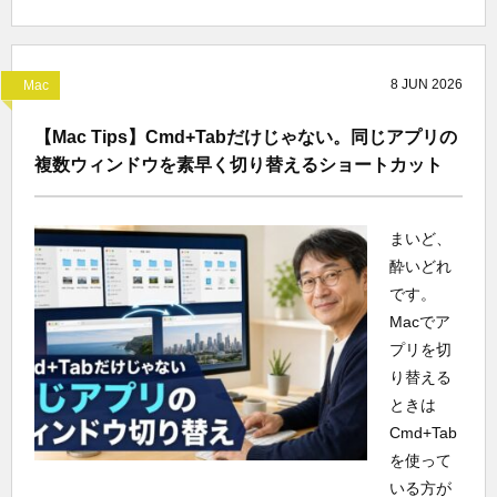
8
JUN
2026
Mac
【Mac Tips】Cmd+Tabだけじゃない。同じアプリの
複数ウィンドウを素早く切り替えるショートカット
まいど、
酔いどれ
です。
Macでア
プリを切
り替える
ときは
Cmd+Tab
を使って
いる方が