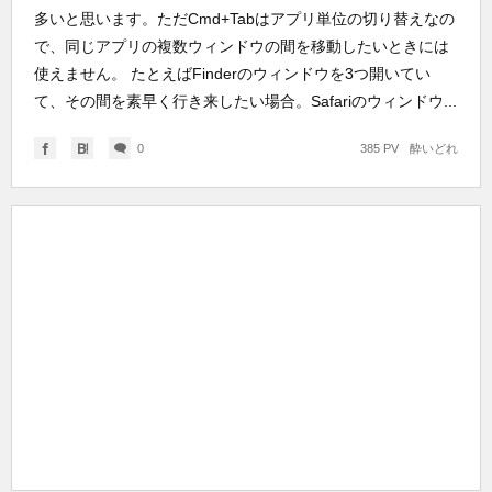
多いと思います。ただCmd+Tabはアプリ単位の切り替えなの
で、同じアプリの複数ウィンドウの間を移動したいときには
使えません。 たとえばFinderのウィンドウを3つ開いてい
て、その間を素早く行き来したい場合。Safariのウィンドウ...
0
385 PV
酔いどれ