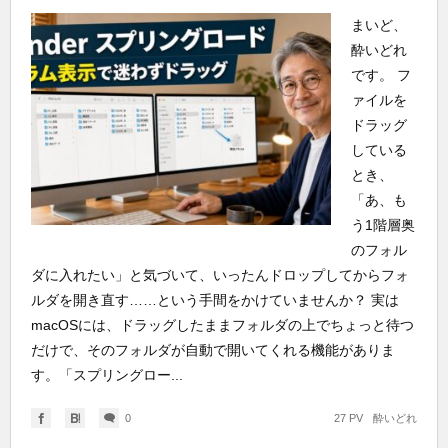
まいど、
酔いどれ
です。 フ
ァイルを
ドラッグ
している
とき、
「あ、も
う1階層奥
のフォル
ダに入れたい」と気づいて、いったんドロップしてからフォ
ルダを開き直す……という手間をかけていませんか？ 実は
macOSには、ドラッグしたままフォルダの上でちょっと待つ
だけで、そのフォルダが自動で開いてくれる機能がありま
す。「スプリングロー...
0
27 PV
酔いどれ