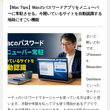
【Mac Tips】Macのパスワードアプリをメニューバ
ーに常駐させる。今開いているサイトを自動認識する
地味にすごい機能
まいど、
酔いどれ
です。
1Passwor
d、
Bitwarden
、
Dashlane
といった
サードパ
ーティのパスワードマネージャーを使っている方は多いと思
います。月額や年額を払ってでも使う理由があるアプリで、
私もその気持ちはよくわかります。 ただmacOS Sequoiaか