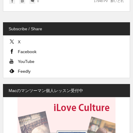
0
17948 PV
酔いどれ
Subscribe / Share
X
Facebook
YouTube
Feedly
Macのマンツーマン個人レッスン受付中