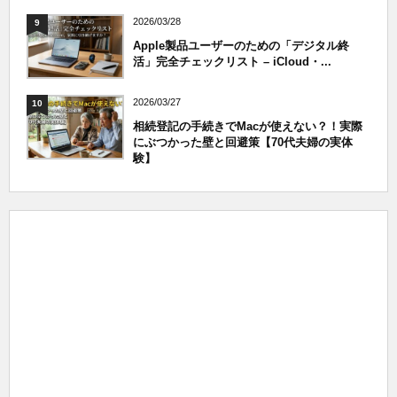
2026/03/28
9
Apple製品ユーザーのための「デジタル終
活」完全チェックリスト – iCloud・...
2026/03/27
10
相続登記の手続きでMacが使えない？！実際
にぶつかった壁と回避策【70代夫婦の実体
験】