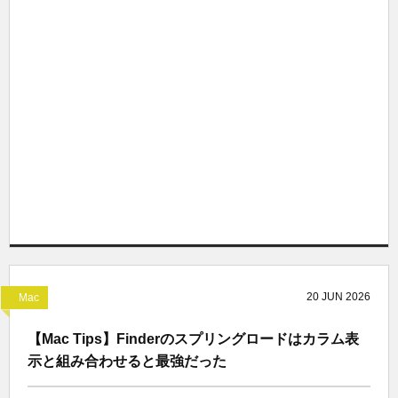
20
JUN
2026
Mac
【Mac Tips】Finderのスプリングロードはカラム表
示と組み合わせると最強だった