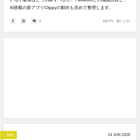
AI搭載の新アプリClippyの動向も含めて整理します。
0
160 PV
酔いどれ
14
JUN
2026
Mac