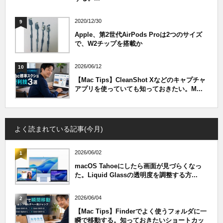
2020/12/30
9
Apple、第2世代AirPods Proは2つのサイズ
で、W2チップを搭載か
2026/06/12
10
【Mac Tips】CleanShot Xなどのキャプチャ
アプリを使っていても知っておきたい。M...
よく読まれている記事(今月)
2026/06/02
1
macOS Tahoeにしたら画面が見づらくなっ
た。Liquid Glassの透明度を調整する方...
2026/06/04
2
【Mac Tips】Finderでよく使うフォルダに一
瞬で移動する。知っておきたいショートカッ