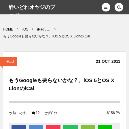
酔いどれオヤジのブ
ログwp
HOME
iOS
iPad , …
もうGoogleも要らないかな？、iOS 5とOS X LionのiCal
iPad
21
OCT
2011
もうGoogleも要らないかな？、iOS 5とOS X
LionのiCal
酔いどれ
12
約1分
6156 PV
by