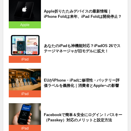
Apple折りたたみデバイスの最新情報｜
iPhone Foldは来年、iPad Foldは開発停止？
Apple
あなたのiPadも神機能対応？iPadOS 26でス
テージマネージャが旧モデルに拡大！
iPad
EUがiPhone・iPadに修理性・バッテリー評
価ラベルを義務化｜消費者とAppleへの影響
iPad
Facebookで簡単＆安全にログイン！パスキー
（Passkey）対応のメリットと設定方法
iPad