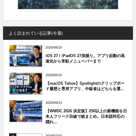
よく読まれている記事(今週)
2026/06/16
1
iOS 27 / iPadOS 27深掘り。アプリ起動の高
速化から常駐メニューバーまで
2026/06/16
2
【macOS Tahoe】Spotlightのクリップボー
ド履歴と専用アプリ、中級者はどちらを選...
2026/06/14
3
【WWDC 2026 決定版】250以上の新機能を日
本人フリーク目線で総まとめ。日本語対応の
隠れ...
2019/02/02