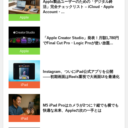
Apple製品ユーザーのための「デジタル終
活」完全チェックリスト – iCloud・Apple
Account・...
Apple
「Apple Creator Studio」発表！月額1,780円
でFinal Cut Pro・Logic Proが使い放題...
Apple
Instagram、ついにiPad公式アプリを公開
——初期画面はReels重視で大画面UIを最適化
iPad
M5 iPad Proはカメラが2つに？縦でも横でも
快適な未来、Appleの次の一手とは
iPad