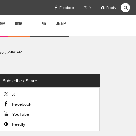
Facebook
X
Feedly
情報
健康
猫
JEEP
Mac Pro...
Subscribe / Share
X
Facebook
YouTube
Feedly