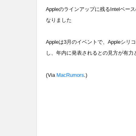
Appleのラインアップに残るIntelベース
なりました
Appleは3月のイベントで、Appleシ
し、年内に発表されるとの見方が有力
(Via
MacRumors
.)