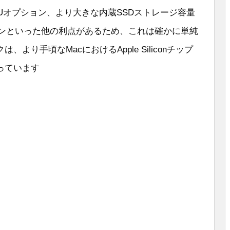
GPUオプション、より大きな内蔵SSDストレージ容量
ョンといった他の利点があるため、これは確かに単純
り手頃なMacにおけるApple Siliconチップ
っています