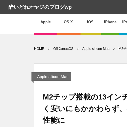
酔いどれオヤジのブログwp
Apple
OS X
iOS
iPhone
iP
HOME
OS X/macOS
Apple silicon Mac
M2チ
Apple silicon Mac
M2チップ搭載の13インチMa
く安いにもかかわらず、ベ
性能に