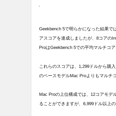
Geekbench 5で明らかになった結果では
アスコアを達成しましたが、8コアのInte
ProはGeekbench 5での平均マルチ
これらのスコアは、1,299ドルから購入でき
のベースモデルMac Proよりもマル
Mac Proの上位構成では、12コア
ることができますが、6,999ドル以上