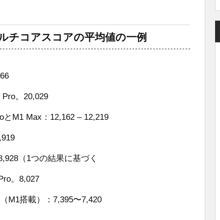
 5マルチコアスコアの平均値の一例
66
Pro。20,029
1 Max：12,162 – 12,219
,919
：8,928（1つの結果に基づく
ro。8,027
ir（M1搭載）：7,395〜7,420