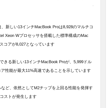
、新しい13インチMacBook Proは8,928のマルチコ
l Xeon Wプロセッサを搭載した標準構成のMac
コアスコアが8,027となっています
る新しい13インチMacBook Proが、5,999ドル
チコア性能が最大11%高速であることを示しています
モデルなど、依然としてM2チップを上回る性能を発揮す
のコストが発生します