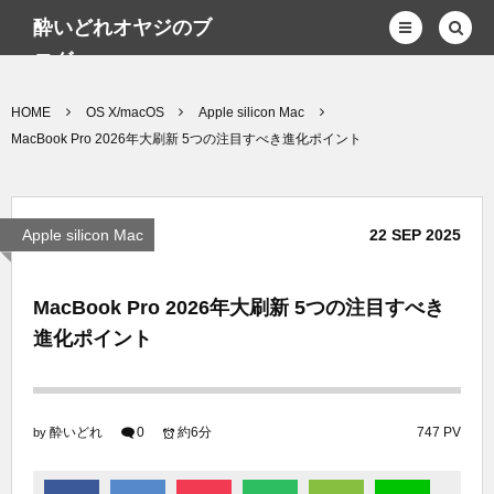
酔いどれオヤジのブ
ログwp
HOME
OS X/macOS
Apple silicon Mac
MacBook Pro 2026年大刷新 5つの注目すべき進化ポイント
Apple silicon Mac
22
SEP
2025
MacBook Pro 2026年大刷新 5つの注目すべき
進化ポイント
酔いどれ
0
約6分
747 PV
by