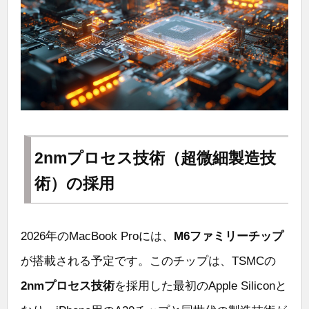
2nmプロセス技術（超微細製造技
術）の採用
2026年のMacBook Proには、
M6ファミリーチップ
が搭載される予定です。このチップは、TSMCの
2nmプロセス技術
を採用した最初のApple Siliconと