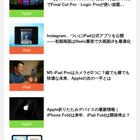
でFinal Cut Pro・Logic Proが使い放題...
Apple
Instagram、ついにiPad公式アプリを公開
——初期画面はReels重視で大画面UIを最適化
iPad
M5 iPad Proはカメラが2つに？縦でも横でも
快適な未来、Appleの次の一手とは
iPad
Apple折りたたみデバイスの最新情報｜
iPhone Foldは来年、iPad Foldは開発停止？
Apple