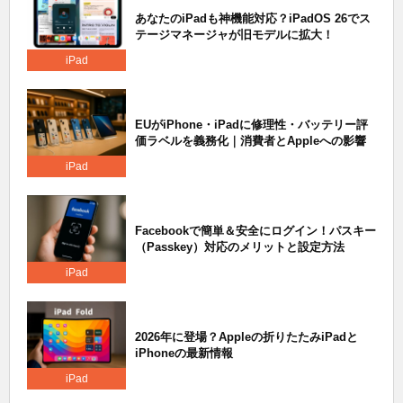
あなたのiPadも神機能対応？iPadOS 26でス
テージマネージャが旧モデルに拡大！
iPad
EUがiPhone・iPadに修理性・バッテリー評
価ラベルを義務化｜消費者とAppleへの影響
iPad
Facebookで簡単＆安全にログイン！パスキー
（Passkey）対応のメリットと設定方法
iPad
2026年に登場？Appleの折りたたみiPadと
iPhoneの最新情報
iPad