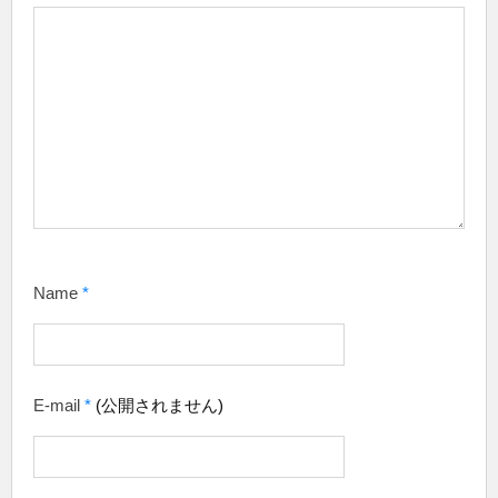
Name
*
E-mail
*
(公開されません)