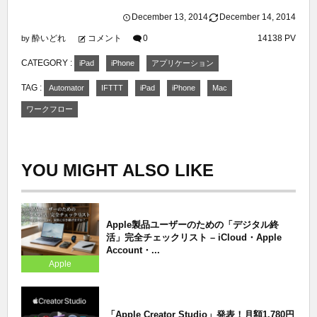
December
13
,
2014
December
14
,
2014
酔いどれ
コメント
0
14138 PV
by
CATEGORY :
iPad
iPhone
アプリケーション
TAG :
Automator
IFTTT
iPad
iPhone
Mac
ワークフロー
YOU MIGHT ALSO LIKE
Apple製品ユーザーのための「デジタル終
活」完全チェックリスト – iCloud・Apple
Account・...
Apple
「Apple Creator Studio」発表！月額1,780円