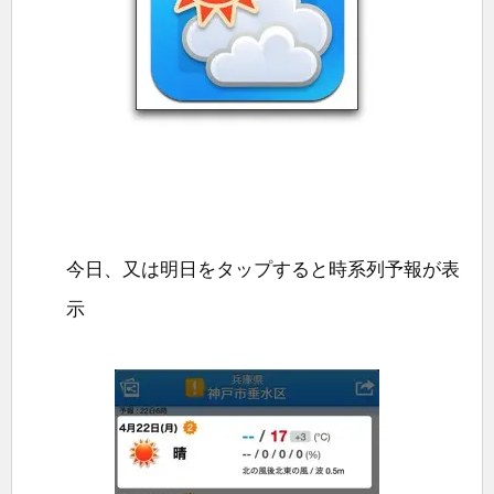
今日、又は明日をタップすると時系列予報が表
示