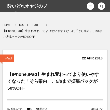
酔いどれオヤジのブ
ログwp
HOME
iOS
iPad , …
【iPhone,iPad】生まれ変わってより使いやすくなった「そら案内」、5/6ま
で拡張パックが50%OFF
iPad
22
APR
2013
【iPhone,iPad】生まれ変わってより使いやす
くなった「そら案内」、5/6まで拡張パックが
50%OFF
酔いどれ
0
約3分
3494 PV
by