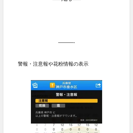
———-
警報・注意報や花粉情報の表示