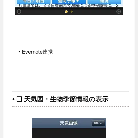
• Evernote連携
• ❑ 天気図・生物季節情報の表示