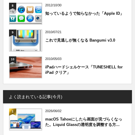
2012/10/30
8
知っているようで知らなかった「Apple ID」
2010/07/21
9
これで見逃しが無くなる Bangumi v3.0
2010/05/03
10
iPadハードシェルケース「TUNESHELL for
iPad クリア」
よく読まれている記事(今月)
2026/06/02
1
macOS Tahoeにしたら画面が見づらくなっ
た。Liquid Glassの透明度を調整する方...