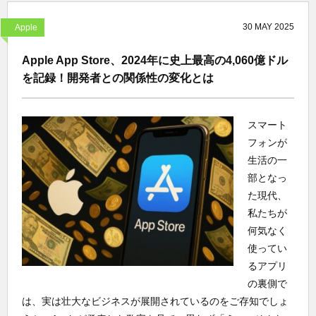
30
MAY
2025
Apple
Apple App Store、2024年に史上最高の4,060億ドル
を記録！開発者との関係性の変化とは
スマート
フォンが
生活の一
部となっ
た現代、
私たちが
何気なく
使ってい
るアプリ
の裏側で
は、実は壮大なビジネスが展開されているのをご存知でしょ