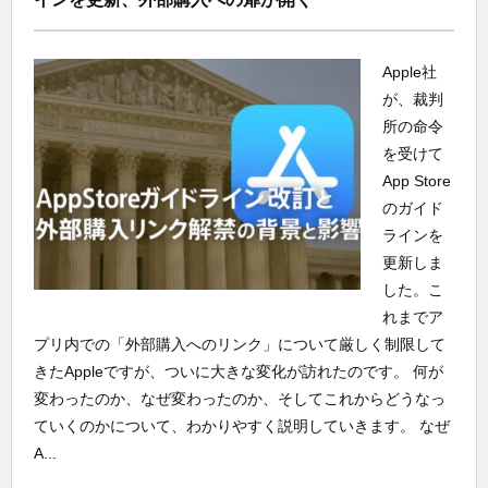
Apple社
が、裁判
所の命令
を受けて
App Store
のガイド
ラインを
更新しま
した。こ
れまでア
プリ内での「外部購入へのリンク」について厳しく制限して
きたAppleですが、ついに大きな変化が訪れたのです。 何が
変わったのか、なぜ変わったのか、そしてこれからどうなっ
ていくのかについて、わかりやすく説明していきます。 なぜ
A...