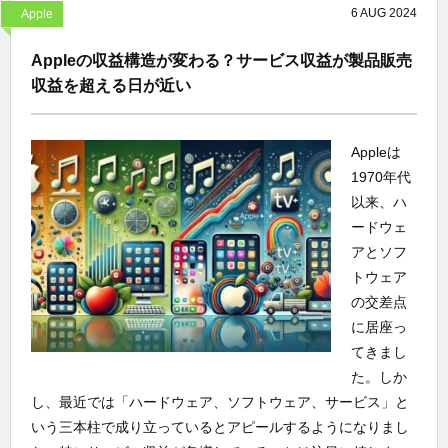
6
AUG
2024
Apple
Appleの収益構造が変わる？サービス収益が製品販売
収益を超える日が近い
Appleは
1970年代
以来、ハ
ードウェ
アとソフ
トウェア
の交差点
に居座っ
てきまし
た。しか
し、最近では「ハードウェア、ソフトウェア、サービス」と
いう三本柱で成り立っているとアピールするようになりまし