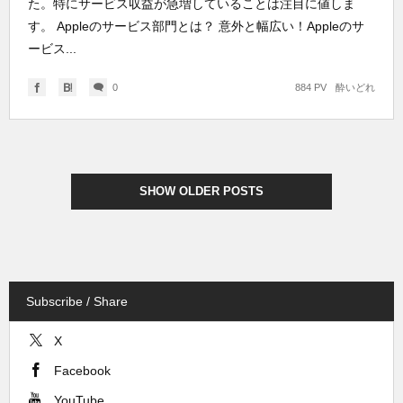
た。特にサービス収益が急増していることは注目に値しま
す。 Appleのサービス部門とは？ 意外と幅広い！Appleのサ
ービス...
0
884 PV
酔いどれ
SHOW OLDER POSTS
Subscribe / Share
X
Facebook
YouTube