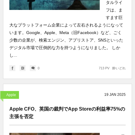
タルライ
フは、ま
すます巨
大なプラットフォーム企業によって左右されるようになって
います。Google、Apple、Meta（旧Facebook）など、ごく
少数の企業が、検索エンジン、アプリストア、SNSといった
デジタル市場で圧倒的な力を持つようになりました。 しか
し...
0
713 PV
酔いどれ
19
JAN
2025
Apple
Apple CFO、英国の裁判でApp Storeの利益率75%の
主張を否定