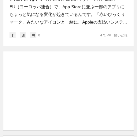
EU（ヨーロッパ連合）で、App Storeに並ぶ一部のアプリに
ちょっと気になる変化が起きているんです。「赤いびっくり
マーク」みたいなアイコンと一緒に、Appleの支払いシステ...
0
471 PV
酔いどれ