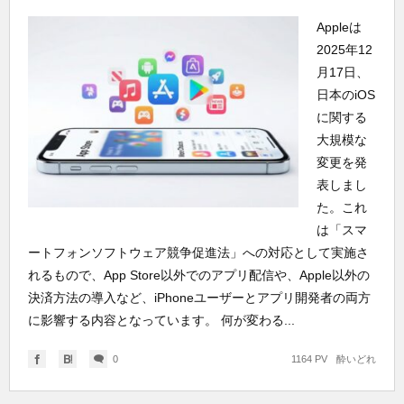
Appleは
2025年12
月17日、
日本のiOS
に関する
大規模な
変更を発
表しまし
た。これ
は「スマ
ートフォンソフトウェア競争促進法」への対応として実施さ
れるもので、App Store以外でのアプリ配信や、Apple以外の
決済方法の導入など、iPhoneユーザーとアプリ開発者の両方
に影響する内容となっています。 何が変わる...
0
1164 PV
酔いどれ