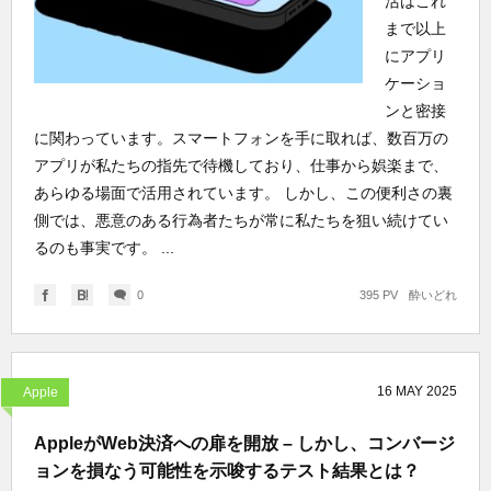
活はこれ
まで以上
にアプリ
ケーショ
ンと密接
に関わっています。スマートフォンを手に取れば、数百万の
アプリが私たちの指先で待機しており、仕事から娯楽まで、
あらゆる場面で活用されています。 しかし、この便利さの裏
側では、悪意のある行為者たちが常に私たちを狙い続けてい
るのも事実です。 ...
0
395 PV
酔いどれ
16
MAY
2025
Apple
AppleがWeb決済への扉を開放 – しかし、コンバージ
ョンを損なう可能性を示唆するテスト結果とは？