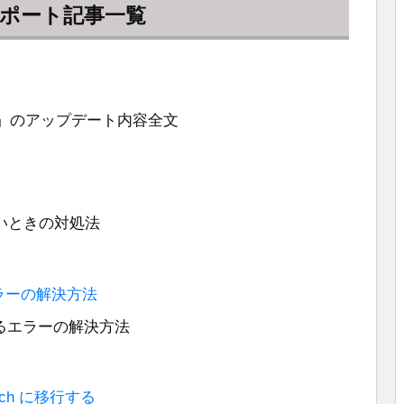
新サポート記事一覧
11.0.2」のアップデート内容全文
いときの対処法
ラーの解決方法
するエラーの解決方法
touch に移行する