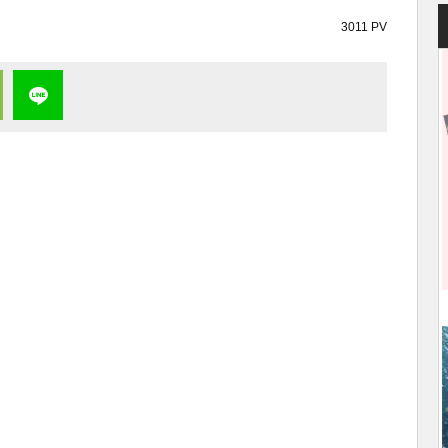
3011 PV