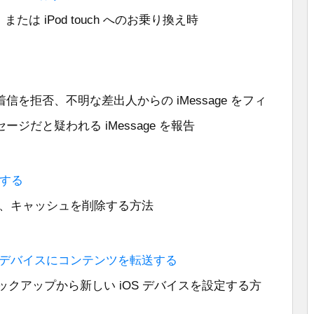
d、または iPod touch へのお乗り換え時
を拒否、不明な差出人からの iMessage をフィ
だと疑われる iMessage を報告
去する
kie、キャッシュを削除する方法
OS デバイスにコンテンツを転送する
uch のバックアップから新しい iOS デバイスを設定する方