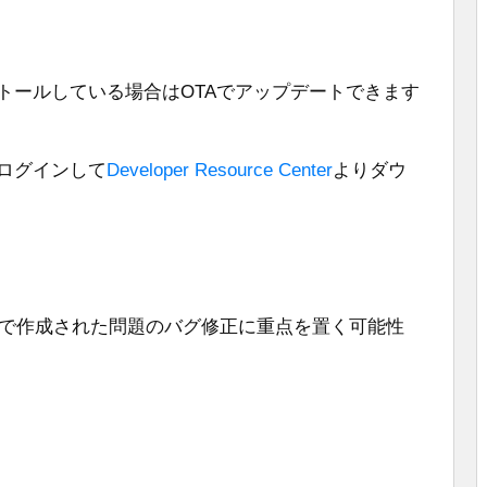
ile」をインストールしている場合はOTAでアップデートできます
tにログインして
Developer Resource Center
よりダウ
.4リリースで作成された問題のバグ修正に重点を置く可能性