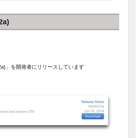
2a)
(15G5072a)」を開発者にリリースしています