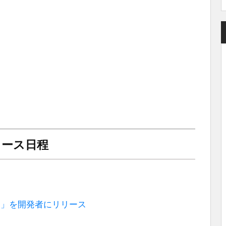
のリリース日程
G5063b)」を開発者にリリース