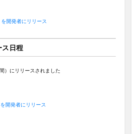
054c)」を開発者にリリース
リース日程
現地時間）にリリースされました
079a)」を開発者にリリース