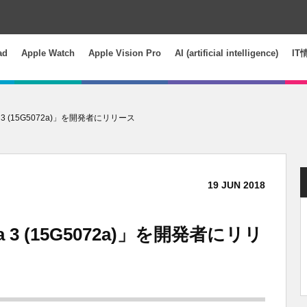
ad
Apple Watch
Apple Vision Pro
AI (artificial intelligence)
IT
beta 3 (15G5072a)」を開発者にリリース
19
JUN
2018
beta 3 (15G5072a)」を開発者にリリ