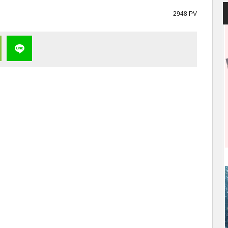
2948 PV