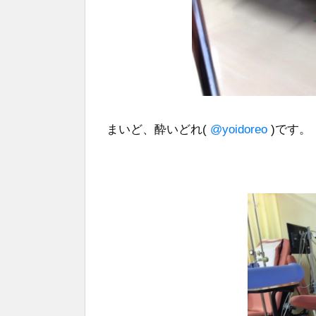
まいど、酔いどれ(
@yoidoreo
)です。