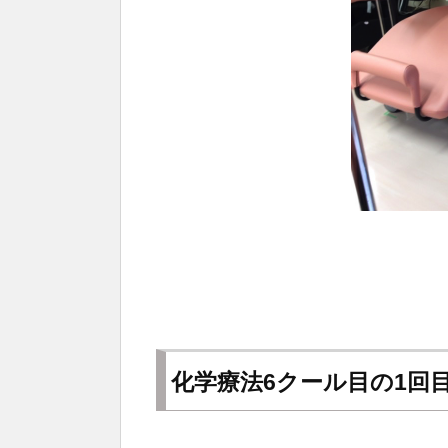
化学療法6クール目の1回目 2