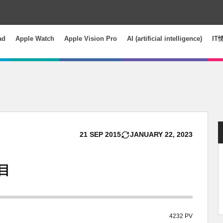
ad
Apple Watch
Apple Vision Pro
AI (artificial intelligence)
IT
21
SEP
2015
JANUARY
22
,
2023
目
4232 PV