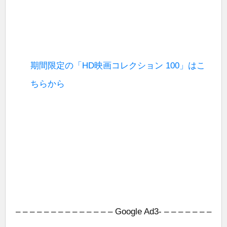
期間限定の「HD映画コレクション 100」はこ
ちらから
– – – – – – – – – – – – – – Google Ad3- – – – – – – –