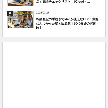
活」完全チェックリスト – iCloud・...
2026/03/27
10
相続登記の手続きでMacが使えない？！実際
にぶつかった壁と回避策【70代夫婦の実体
験】