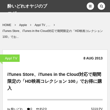
酔いどれオヤジのブ
ログwp
HOME
Apple
Appl TV , …
iTunes Store、iTunes in the Cloud対応で期間限定の「HD映画コレクション
100」でお...
Appl TV
8
AUG
2013
iTunes Store、iTunes in the Cloud対応で期間
限定の「HD映画コレクション 100」でお得に購
入
酔いどれ
0
約2分
5319 PV
by