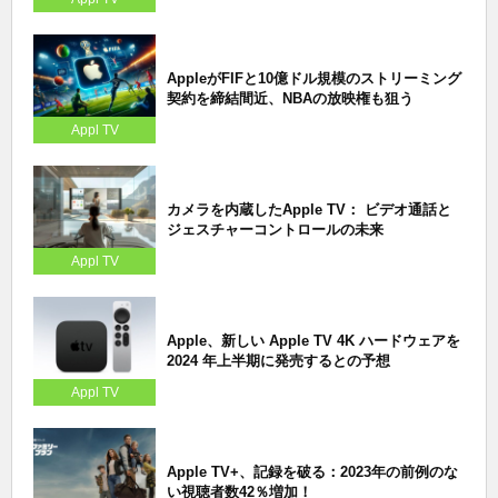
AppleがFIFと10億ドル規模のストリーミング
契約を締結間近、NBAの放映権も狙う
Appl TV
カメラを内蔵したApple TV： ビデオ通話と
ジェスチャーコントロールの未来
Appl TV
Apple、新しい Apple TV 4K ハードウェアを
2024 年上半期に発売するとの予想
Appl TV
Apple TV+、記録を破る：2023年の前例のな
い視聴者数42％増加！