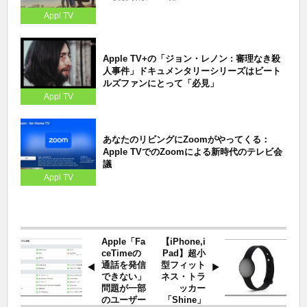
Appl TV
Apple TV+の「ジョン・レノン : 審理なき殺
人事件」ドキュメンタリーシリーズはビート
ルズファンにとって「必見」
Appl TV
あなたのリビングにZoomがやってくる：
Apple TVでのZoomによる新時代のテレビ会
議
Appl TV
Apple「Fa
【iPhone,i
ceTimeの
Pad】超小
通話を発信
型フィット
できない」
ネス・トラ
問題が一部
ッカー
のユーザー
「Shine」