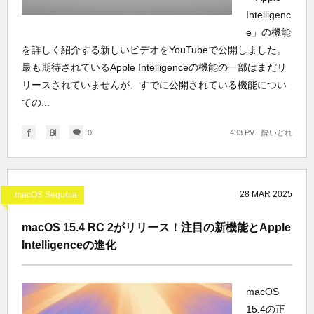
Intelligenc
e」の機能
を詳しく紹介する新しいビデオをYouTubeで公開しました。
最も期待されているApple Intelligenceの機能の一部はまだリ
リースされていませんが、すでに公開されている機能につい
ての...
0
433 PV
酔いどれ
28
MAR
2025
macOS Sequoia
macOS 15.4 RC 2がリリース！注目の新機能とApple
Intelligenceの進化
macOS
15.4の正