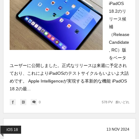
iPadOS
18.2のリ
リース候
補
（Release
Candidate
, RC）版
をベータ
ユーザーに公開しました。正式なリリースは来週に予定され
ており、これによりiPadOSのテストサイクルもいよいよ大詰
めです。 Apple Intelligenceが実現する革新的な機能 iPadOS
18.2の最...
0
578 PV
酔いどれ
13
NOV
2024
iOS 18