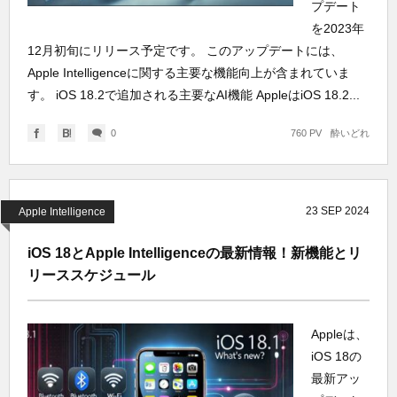
プデート
を2023年
12月初旬にリリース予定です。 このアップデートには、
Apple Intelligenceに関する主要な機能向上が含まれていま
す。 iOS 18.2で追加される主要なAI機能 AppleはiOS 18.2...
0
760 PV
酔いどれ
23
SEP
2024
Apple Intelligence
iOS 18とApple Intelligenceの最新情報！新機能とリ
リーススケジュール
Appleは、
iOS 18の
最新アッ