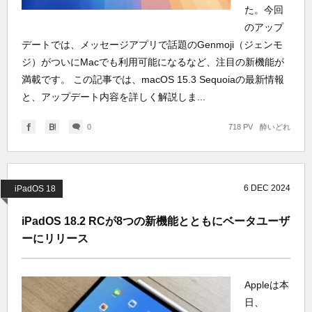
た。今回
のアップ
デートでは、メッセージアプリで話題のGenmoji（ジェンモ
ジ）がついにMacでも利用可能になるなど、注目の新機能が
満載です。 この記事では、macOS 15.3 Sequoiaの最新情報
と、アップデート内容を詳しく解説しま...
0
718 PV
酔いどれ
6
DEC
2024
iPadOS 18
iPadOS 18.2 RCが8つの新機能とともにベータユーザ
ーにリリース
Appleは本
日、