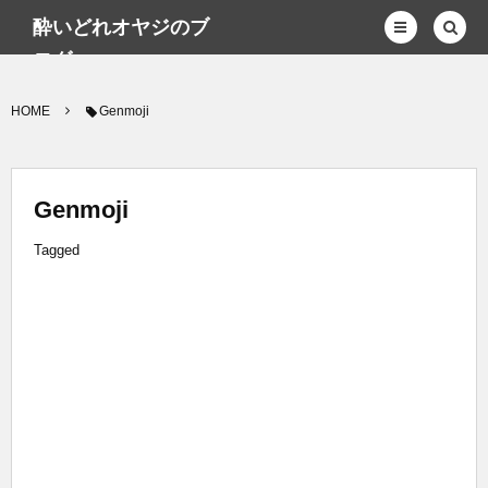
酔いどれオヤジのブ
ログwp
HOME
Genmoji
Genmoji
Tagged