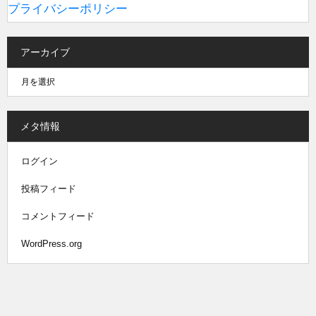
プライバシーポリシー
アーカイブ
メタ情報
ログイン
投稿フィード
コメントフィード
WordPress.org