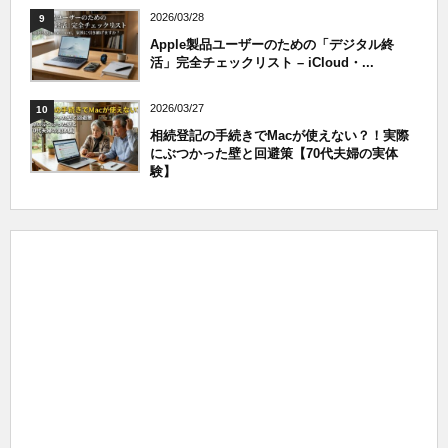
2026/03/28
9
Apple製品ユーザーのための「デジタル終
活」完全チェックリスト – iCloud・...
2026/03/27
10
相続登記の手続きでMacが使えない？！実際
にぶつかった壁と回避策【70代夫婦の実体
験】