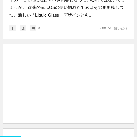
ょうか。 従来のmacOSの使い慣れた要素はそのまま残しつ
つ、新しい「Liquid Glass」デザインとA...
0
660 PV
酔いどれ