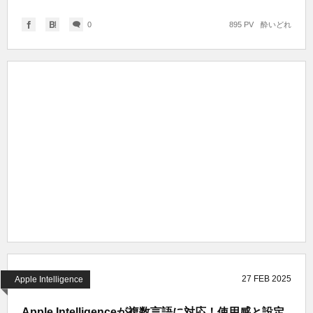
0
895 PV
酔いどれ
27
FEB
2025
Apple Intelligence
Apple Intelligenceが複数言語に対応！使用感と設定