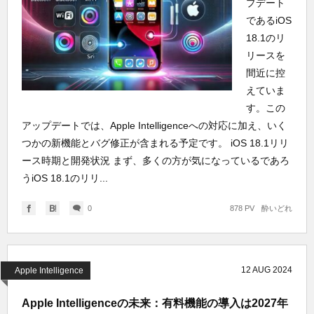
プデート
であるiOS
18.1のリ
リースを
間近に控
えていま
す。この
アップデートでは、Apple Intelligenceへの対応に加え、いく
つかの新機能とバグ修正が含まれる予定です。 iOS 18.1リリ
ース時期と開発状況 まず、多くの方が気になっているであろ
うiOS 18.1のリリ...
0
878 PV
酔いどれ
12
AUG
2024
Apple Intelligence
Apple Intelligenceの未来：有料機能の導入は2027年