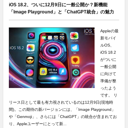
iOS 18.2、ついに12月9日に一般公開か？新機能
「Image Playground」と「ChatGPT統合」の魅力
Appleの最
新モバイ
ルOS、
iOS 18.2
がついに
一般公開
に向けて
準備が整
ったよう
です。 リ
リース日として最も有力視されているのは12月9日(現地時
間)。この期待の新バージョンには、「Image Playground」
や「Genmoji」、さらには「ChatGPT」の統合が含まれてお
り、Appleユーザーにとって新...