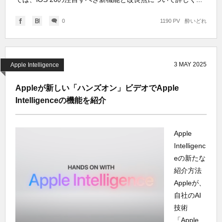
0
1190 PV
酔いどれ
3
MAY
2025
Apple Intelligence
Appleが新しい「ハンズオン」ビデオでApple
Intelligenceの機能を紹介
Apple
Intelligenc
eの新たな
紹介方法
Appleが、
自社のAI
技術
「Apple