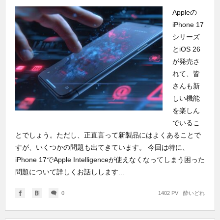
Appleの
iPhone 17
シリーズ
とiOS 26
が発売さ
れて、皆
さんも新
しい機能
を楽しん
でいるこ
とでしょう。ただし、正直言って新製品にはよくあることで
すが、いくつかの問題も出てきています。 今回は特に、
iPhone 17でApple Intelligenceが使えなくなってしまう困った
問題について詳しくお話しします...
0
1402 PV
酔いどれ