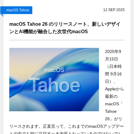
12
SEP
2025
macOS Tahoe
macOS Tahoe 26 のリリースノート、新しいデザイ
ンとAI機能が融合した次世代macOS
2025年9
月15日
（日本時
間 9月16
日）、
Appleから
最新の
macOS「
Tahoe
26」がリ
リースされます。正直言って、これまでのmacOSアップデー
トの中でも特に注目すべき内容となっているのではないでし