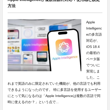
方法
Apple
Intelligenc
eの多言語
対応が、
iOS 18.4
の最初の
ベータ版
でついに
実現しま
した。こ
れまで英語のみに限定されていた機能が、他の言語でも利用
できるようになったのです。 特に多言語を使用するユーザー
にとって気になるのは「Apple Intelligenceは複数の言語で同
時に使えるのか？」という点で...