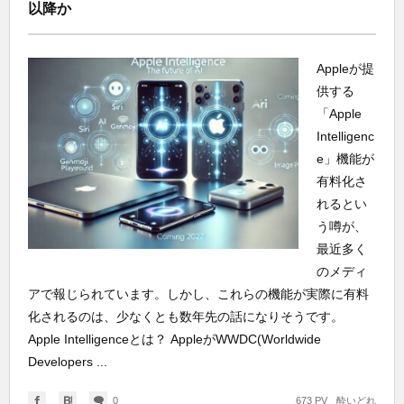
以降か
Appleが提
供する
「Apple
Intelligenc
e」機能が
有料化さ
れるとい
う噂が、
最近多く
のメディ
アで報じられています。しかし、これらの機能が実際に有料
化されるのは、少なくとも数年先の話になりそうです。
Apple Intelligenceとは？ AppleがWWDC(Worldwide
Developers ...
0
673 PV
酔いどれ