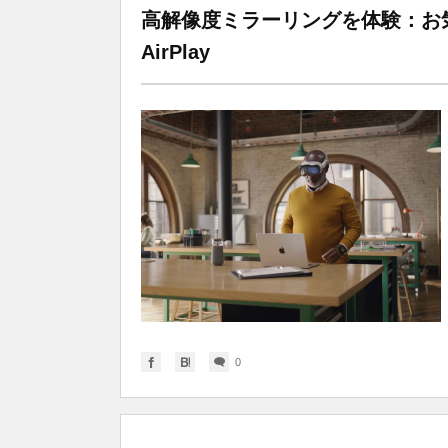
高解像度ミラーリングを体験：お気に入
AirPlay
0