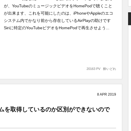
が、YouTubeのミュージックビデオをHomePodで聴くこと
が出来ます、これを可能にしたのは、iPhoneやAppleのエコ
システム内でかなり前から存在しているAirPlayの助けです
Siriに特定のYouTubeビデオをHomePodで再生させよう...
20163 PV
酔いどれ
8
APR
2019
リームを取得しているのか区別ができないので