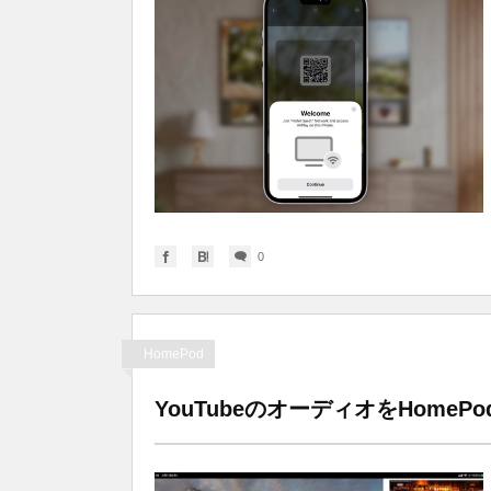
0
HomePod
YouTubeのオーディオをHome