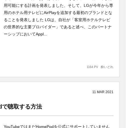
用可能にする計画を発表しました、そして、LGが今年から専
用のホテル用テレビにAirPlayを追加する最初のブランドとな
ることを発表しました LGは、自社が「客室用ホテルテレビ
の世界的な主要プロバイダー」であると述べ、このパートナ
ーシップにおいてAppl...
1164 PV
酔いどれ
11
MAR
2021
Podで聴取する方法
YouTubeではまだHomePodを公式にサポートしていません