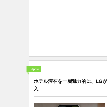
Apple
ホテル滞在を一層魅力的に、LGがAp
入