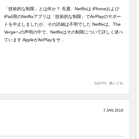
「技術的な制限」とは何か？ 先週、Netflixは iPhoneおよび
iPad用のNetflixアプリは「技術的な制限」でAirPlayのサポー
トを中止しましたが、その詳細は不明でした Netflixは、The
Vergeへの声明の中で、Netflixはその制限について詳しく述べ
ています AppleがAirPlayをサ...
3110 PV
酔いどれ
7
JAN
2019