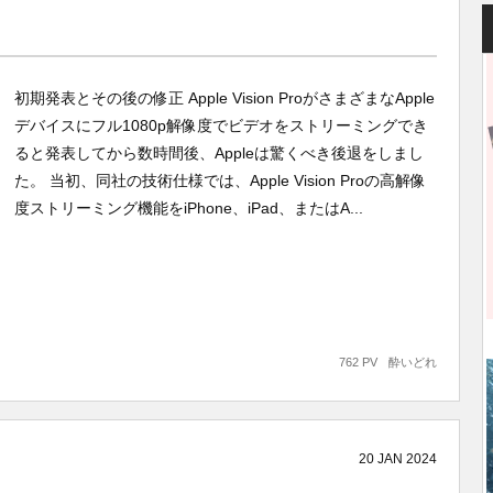
初期発表とその後の修正 Apple Vision ProがさまざまなApple
デバイスにフル1080p解像度でビデオをストリーミングでき
ると発表してから数時間後、Appleは驚くべき後退をしまし
た。 当初、同社の技術仕様では、Apple Vision Proの高解像
度ストリーミング機能をiPhone、iPad、またはA...
762 PV
酔いどれ
20
JAN
2024